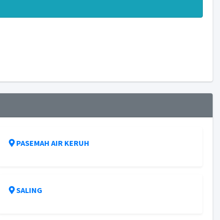
PASEMAH AIR KERUH
SALING