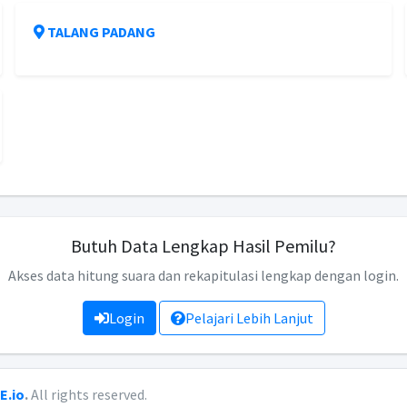
TALANG PADANG
Butuh Data Lengkap Hasil Pemilu?
Akses data hitung suara dan rekapitulasi lengkap dengan login.
Login
Pelajari Lebih Lanjut
E.io
.
All rights reserved.