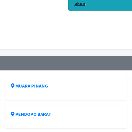
akun
.
MUARA PINANG
PENDOPO BARAT