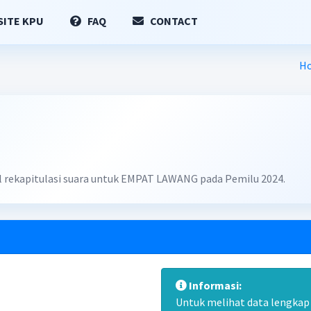
ITE KPU
FAQ
CONTACT
H
il rekapitulasi suara untuk EMPAT LAWANG pada Pemilu 2024.
Informasi:
Untuk melihat data lengkap d