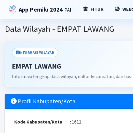
App Pemilu 2024
FITUR
WEBS
PAI
Data Wilayah - EMPAT LAWANG
INFORMASI WILAYAH
EMPAT LAWANG
Informasi lengkap data wilayah, daftar kecamatan, dan has
Profil Kabupaten/Kota
Kode Kabupaten/Kota
: 1611