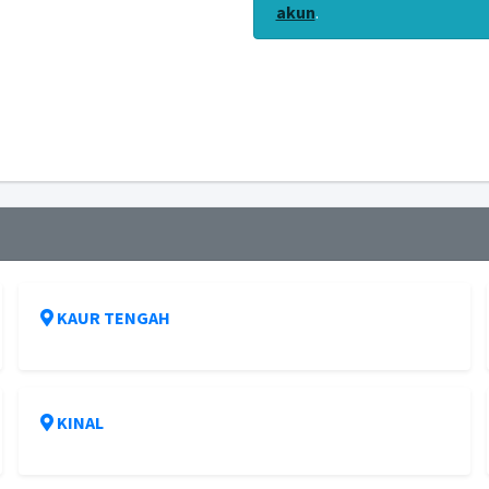
akun
.
KAUR TENGAH
KINAL