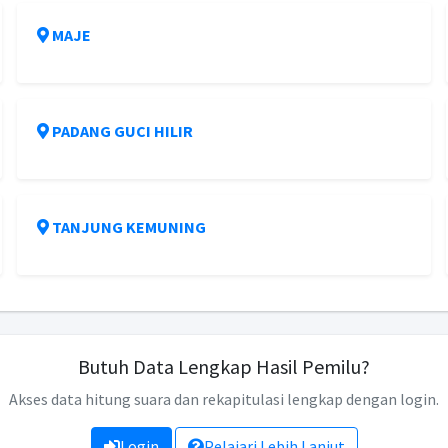
MAJE
PADANG GUCI HILIR
TANJUNG KEMUNING
Butuh Data Lengkap Hasil Pemilu?
Akses data hitung suara dan rekapitulasi lengkap dengan login.
Login
Pelajari Lebih Lanjut