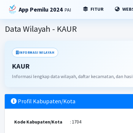
App Pemilu 2024
FITUR
WEBS
PAI
Data Wilayah - KAUR
INFORMASI WILAYAH
KAUR
Informasi lengkap data wilayah, daftar kecamatan, dan hasi
Profil Kabupaten/Kota
Kode Kabupaten/Kota
: 1704