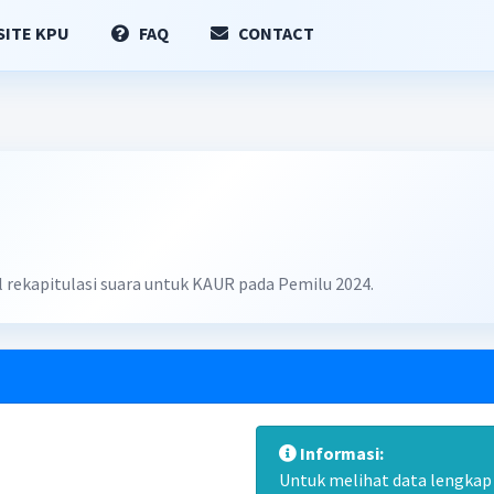
ITE KPU
FAQ
CONTACT
l rekapitulasi suara untuk KAUR pada Pemilu 2024.
Informasi:
Untuk melihat data lengkap d