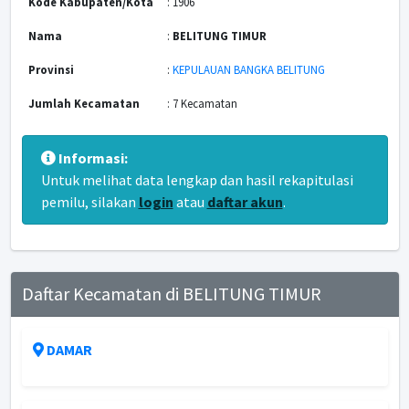
Kode Kabupaten/Kota
: 1906
Nama
:
BELITUNG TIMUR
Provinsi
:
KEPULAUAN BANGKA BELITUNG
Jumlah Kecamatan
: 7 Kecamatan
Informasi:
Untuk melihat data lengkap dan hasil rekapitulasi
pemilu, silakan
login
atau
daftar akun
.
Daftar Kecamatan di BELITUNG TIMUR
DAMAR