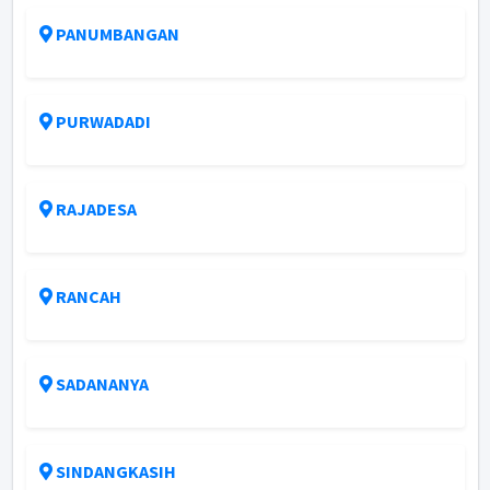
PANUMBANGAN
PURWADADI
RAJADESA
RANCAH
SADANANYA
SINDANGKASIH