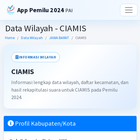
App Pemilu 2024
PAI
Data Wilayah - CIAMIS
Home
Data Wilayah
JAWA BARAT
CIAMIS
INFORMASI WILAYAH
CIAMIS
Informasi lengkap data wilayah, daftar kecamatan, dan
hasil rekapitulasi suara untuk CIAMIS pada Pemilu
2024.
Profil Kabupaten/Kota