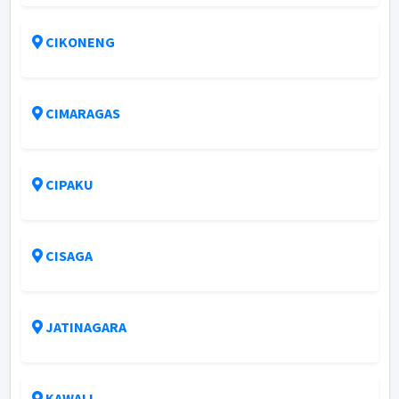
CIKONENG
CIMARAGAS
CIPAKU
CISAGA
JATINAGARA
KAWALI