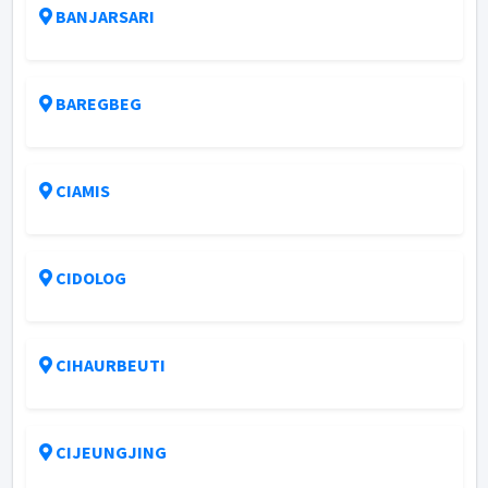
BANJARSARI
BAREGBEG
CIAMIS
CIDOLOG
CIHAURBEUTI
CIJEUNGJING