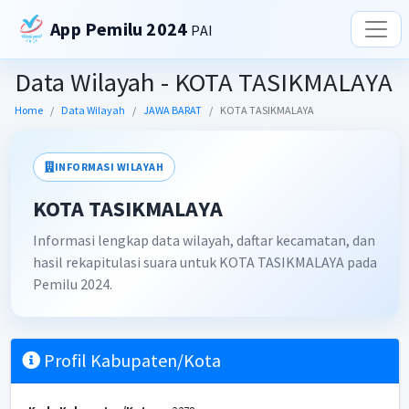
App Pemilu 2024
PAI
Data Wilayah - KOTA TASIKMALAYA
Home
Data Wilayah
JAWA BARAT
KOTA TASIKMALAYA
INFORMASI WILAYAH
KOTA TASIKMALAYA
Informasi lengkap data wilayah, daftar kecamatan, dan
hasil rekapitulasi suara untuk KOTA TASIKMALAYA pada
Pemilu 2024.
Profil Kabupaten/Kota