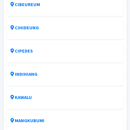
CIBEUREUM
CIHIDEUNG
CIPEDES
INDIHIANG
KAWALU
MANGKUBUMI