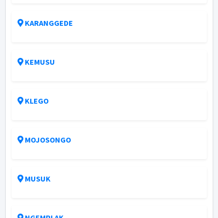
KARANGGEDE
KEMUSU
KLEGO
MOJOSONGO
MUSUK
NGEMPLAK