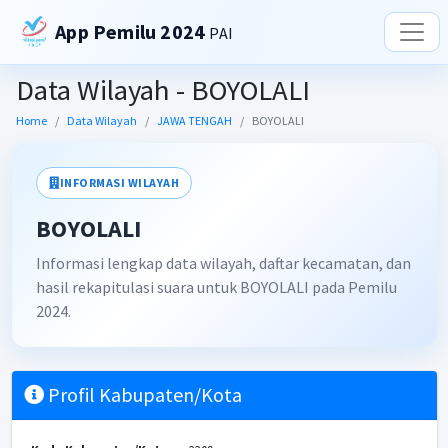
App Pemilu 2024
PAI
Data Wilayah - BOYOLALI
Home
Data Wilayah
JAWA TENGAH
BOYOLALI
INFORMASI WILAYAH
BOYOLALI
Informasi lengkap data wilayah, daftar kecamatan, dan
hasil rekapitulasi suara untuk BOYOLALI pada Pemilu
2024.
Profil Kabupaten/Kota