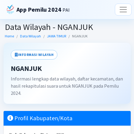
App Pemilu 2024
PAI
Data Wilayah - NGANJUK
Home
Data Wilayah
JAWA TIMUR
NGANJUK
INFORMASI WILAYAH
NGANJUK
Informasi lengkap data wilayah, daftar kecamatan, dan
hasil rekapitulasi suara untuk NGANJUK pada Pemilu
2024.
Profil Kabupaten/Kota