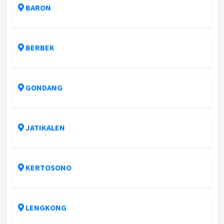
BARON
BERBEK
GONDANG
JATIKALEN
KERTOSONO
LENGKONG