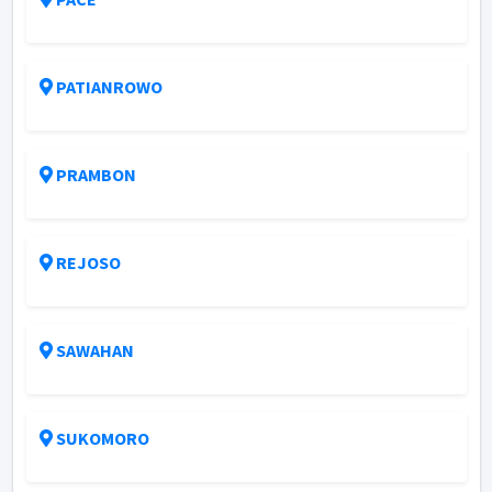
PATIANROWO
PRAMBON
REJOSO
SAWAHAN
SUKOMORO