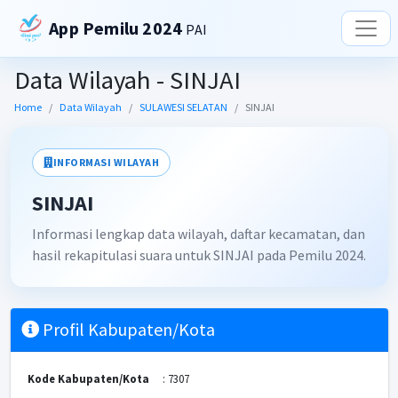
App Pemilu 2024
PAI
Data Wilayah - SINJAI
Home
Data Wilayah
SULAWESI SELATAN
SINJAI
INFORMASI WILAYAH
SINJAI
Informasi lengkap data wilayah, daftar kecamatan, dan
hasil rekapitulasi suara untuk SINJAI pada Pemilu 2024.
Profil Kabupaten/Kota
Kode Kabupaten/Kota
: 7307