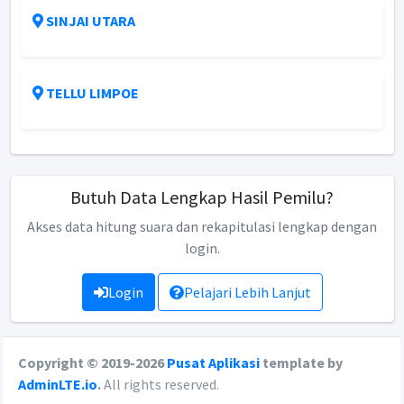
SINJAI UTARA
TELLU LIMPOE
Butuh Data Lengkap Hasil Pemilu?
Akses data hitung suara dan rekapitulasi lengkap dengan
login.
Login
Pelajari Lebih Lanjut
Copyright © 2019-2026
Pusat Aplikasi
template by
AdminLTE.io
.
All rights reserved.