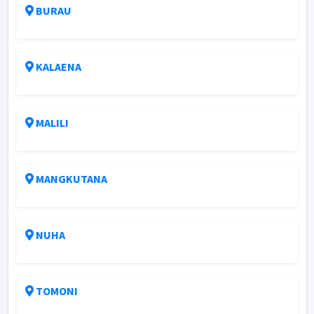
BURAU
KALAENA
MALILI
MANGKUTANA
NUHA
TOMONI