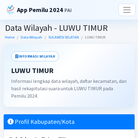
App Pemilu 2024
PAI
Data Wilayah - LUWU TIMUR
Home
Data Wilayah
SULAWESI SELATAN
LUWU TIMUR
INFORMASI WILAYAH
LUWU TIMUR
Informasi lengkap data wilayah, daftar kecamatan, dan
hasil rekapitulasi suara untuk LUWU TIMUR pada
Pemilu 2024.
Profil Kabupaten/Kota