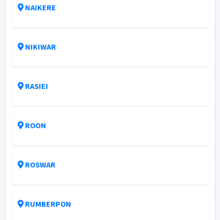
NAIKERE
NIKIWAR
RASIEI
ROON
ROSWAR
RUMBERPON