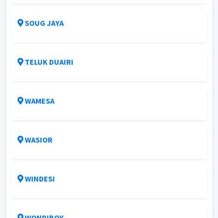
SOUG JAYA
TELUK DUAIRI
WAMESA
WASIOR
WINDESI
WONDIBOY