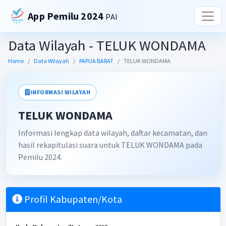
App Pemilu 2024
PAI
Data Wilayah - TELUK WONDAMA
Home
Data Wilayah
PAPUA BARAT
TELUK WONDAMA
INFORMASI WILAYAH
TELUK WONDAMA
Informasi lengkap data wilayah, daftar kecamatan, dan
hasil rekapitulasi suara untuk TELUK WONDAMA pada
Pemilu 2024.
Profil Kabupaten/Kota