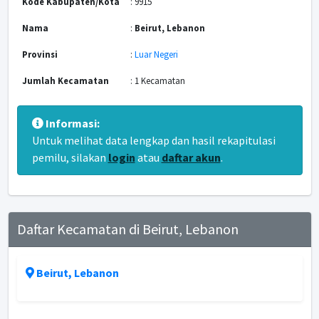
Kode Kabupaten/Kota
: 9915
Nama
:
Beirut, Lebanon
Provinsi
:
Luar Negeri
Jumlah Kecamatan
: 1 Kecamatan
Informasi:
Untuk melihat data lengkap dan hasil rekapitulasi
pemilu, silakan
login
atau
daftar akun
.
Daftar Kecamatan di Beirut, Lebanon
Beirut, Lebanon