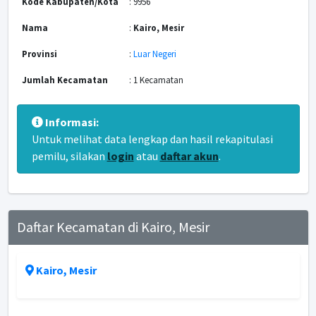
Kode Kabupaten/Kota
: 9956
Nama
:
Kairo, Mesir
Provinsi
:
Luar Negeri
Jumlah Kecamatan
: 1 Kecamatan
Informasi:
Untuk melihat data lengkap dan hasil rekapitulasi
pemilu, silakan
login
atau
daftar akun
.
Daftar Kecamatan di Kairo, Mesir
Kairo, Mesir