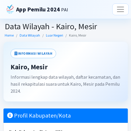
App Pemilu 2024
PAI
Data Wilayah - Kairo, Mesir
Home
Data Wilayah
Luar Negeri
Kairo, Mesir
INFORMASI WILAYAH
Kairo, Mesir
Informasi lengkap data wilayah, daftar kecamatan, dan
hasil rekapitulasi suara untuk Kairo, Mesir pada Pemilu
2024.
Profil Kabupaten/Kota