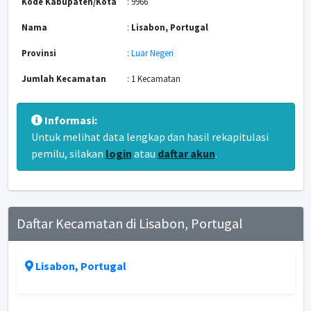
Kode Kabupaten/Kota
: 9966
Nama
:
Lisabon, Portugal
Provinsi
:
Luar Negeri
Jumlah Kecamatan
: 1 Kecamatan
Informasi:
Untuk melihat data lengkap dan hasil rekapitulasi
pemilu, silakan
login
atau
daftar akun
.
Daftar Kecamatan di Lisabon, Portugal
Lisabon, Portugal