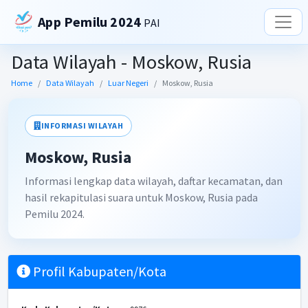
App Pemilu 2024
PAI
Data Wilayah - Moskow, Rusia
Home
Data Wilayah
Luar Negeri
Moskow, Rusia
INFORMASI WILAYAH
Moskow, Rusia
Informasi lengkap data wilayah, daftar kecamatan, dan
hasil rekapitulasi suara untuk Moskow, Rusia pada
Pemilu 2024.
Profil Kabupaten/Kota