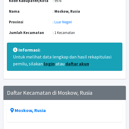
Kode Kabupaten/Kota
: 9976
Nama
:
Moskow, Rusia
Provinsi
:
Luar Negeri
Jumlah Kecamatan
: 1 Kecamatan
Informasi:
Untuk melihat data lengkap dan hasil rekapitulasi
pemilu, silakan
login
atau
daftar akun
.
Daftar Kecamatan di Moskow, Rusia
Moskow, Rusia