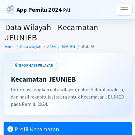
App Pemilu 2024
PAI
Data Wilayah - Kecamatan
JEUNIEB
Home
Data Wilayah
ACEH
BIREUEN
JEUNIEB
INFORMASI WILAYAH
Kecamatan JEUNIEB
Informasi lengkap data wilayah, daftar kelurahan/desa,
dan hasil rekapitulasi suara untuk Kecamatan JEUNIEB
pada Pemilu 2024.
Profil Kecamatan