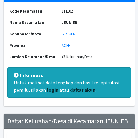
Kode Kecamatan
: 111102
Nama Kecamatan
:
JEUNIEB
Kabupaten/Kota
:
BIREUEN
Provinsi
:
ACEH
Jumlah Kelurahan/Desa
: 43 Kelurahan/Desa
Informasi:
Untuk melihat data lengkap dan hasil rekapitulasi
pemilu, silakan
login
atau
daftar akun
.
Daftar Kelurahan/Desa di Kecamatan JEUNIEB