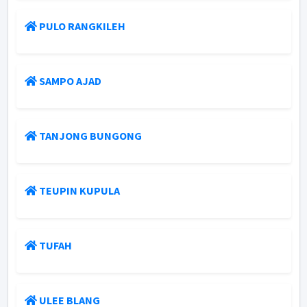
PULO RANGKILEH
SAMPO AJAD
TANJONG BUNGONG
TEUPIN KUPULA
TUFAH
ULEE BLANG