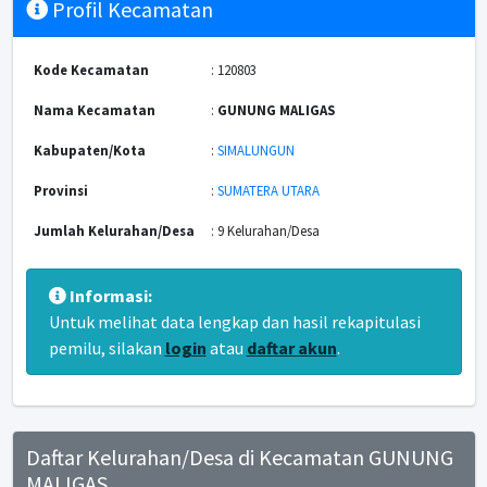
Profil Kecamatan
Kode Kecamatan
: 120803
Nama Kecamatan
:
GUNUNG MALIGAS
Kabupaten/Kota
:
SIMALUNGUN
Provinsi
:
SUMATERA UTARA
Jumlah Kelurahan/Desa
: 9 Kelurahan/Desa
Informasi:
Untuk melihat data lengkap dan hasil rekapitulasi
pemilu, silakan
login
atau
daftar akun
.
Daftar Kelurahan/Desa di Kecamatan GUNUNG
MALIGAS