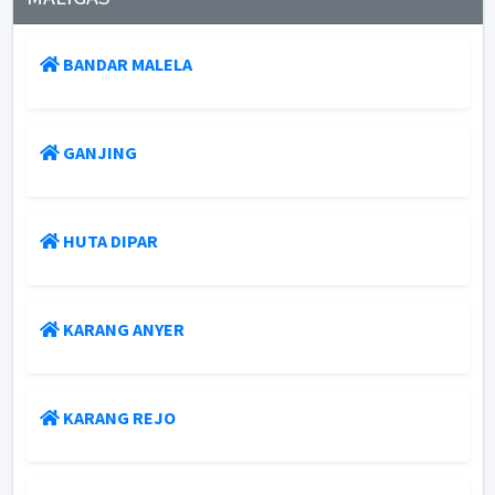
BANDAR MALELA
GANJING
HUTA DIPAR
KARANG ANYER
KARANG REJO