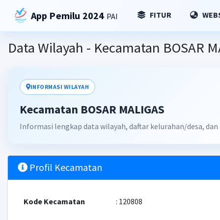
App Pemilu 2024
FITUR
WEBS
PAI
Data Wilayah - Kecamatan BOSAR 
INFORMASI WILAYAH
Kecamatan BOSAR MALIGAS
Informasi lengkap data wilayah, daftar kelurahan/desa, da
Profil Kecamatan
Kode Kecamatan
: 120808