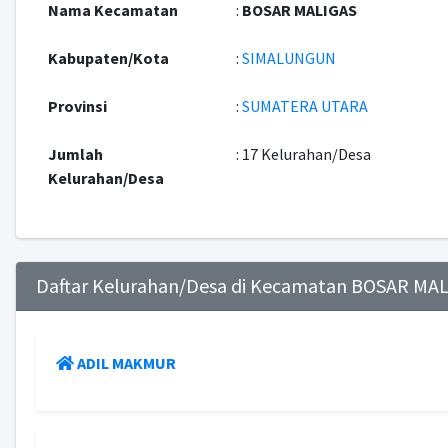
Nama Kecamatan
:
BOSAR MALIGAS
Kabupaten/Kota
:
SIMALUNGUN
Provinsi
:
SUMATERA UTARA
Jumlah
: 17 Kelurahan/Desa
Kelurahan/Desa
Daftar Kelurahan/Desa di Kecamatan BOSAR MA
ADIL MAKMUR