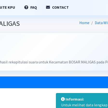
ITE KPU
FAQ
CONTACT
MALIGAS
Home
Data Wi
n hasil rekapitulasi suara untuk Kecamatan BOSAR MALIGAS pada P
Informasi:
Untuk melihat data lengkap d