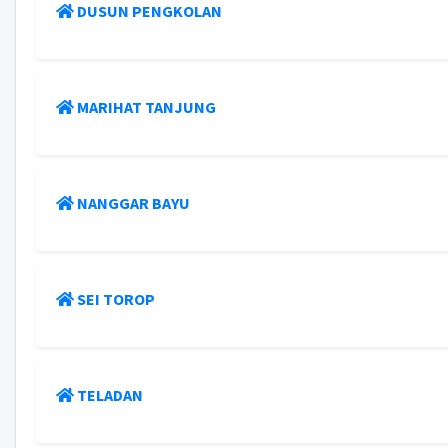
DUSUN PENGKOLAN
MARIHAT TANJUNG
NANGGAR BAYU
SEI TOROP
TELADAN