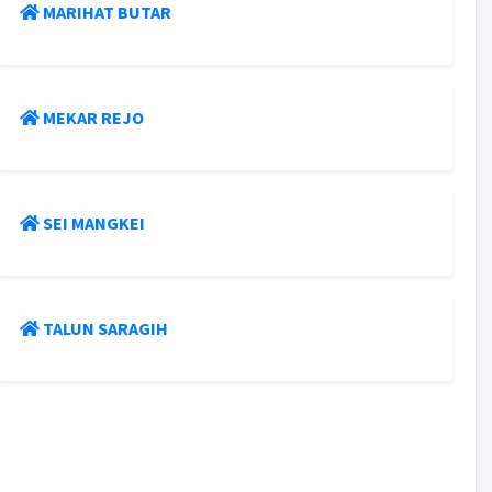
MARIHAT BUTAR
MEKAR REJO
SEI MANGKEI
TALUN SARAGIH