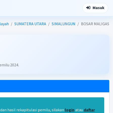
Masuk
layah
SUMATERA UTARA
SIMALUNGUN
BOSAR MALIGAS
emilu 2024.
an hasil rekapitulasi pemilu, silakan
login
atau
daftar