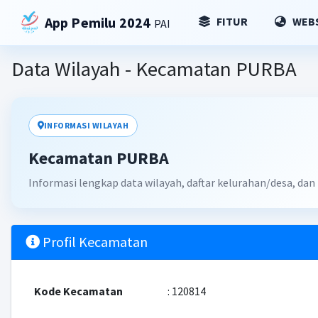
App Pemilu 2024
FITUR
WEBS
PAI
Data Wilayah - Kecamatan PURBA
INFORMASI WILAYAH
Kecamatan PURBA
Informasi lengkap data wilayah, daftar kelurahan/desa, da
Profil Kecamatan
Kode Kecamatan
: 120814