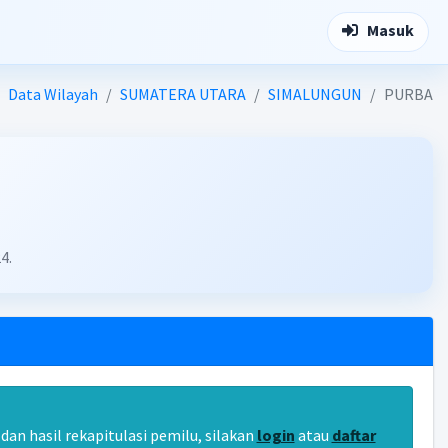
Masuk
Data Wilayah
SUMATERA UTARA
SIMALUNGUN
PURBA
4.
an hasil rekapitulasi pemilu, silakan
login
atau
daftar