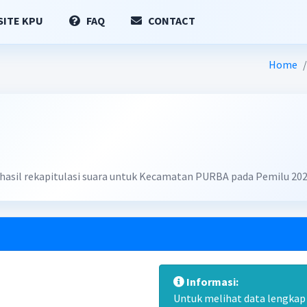
ITE KPU
FAQ
CONTACT
Home
n hasil rekapitulasi suara untuk Kecamatan PURBA pada Pemilu 202
Informasi:
Untuk melihat data lengkap d