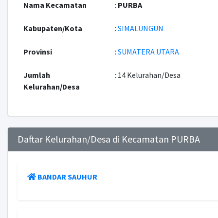
Nama Kecamatan
:
PURBA
Kabupaten/Kota
:
SIMALUNGUN
Provinsi
:
SUMATERA UTARA
Jumlah
: 14 Kelurahan/Desa
Kelurahan/Desa
Daftar Kelurahan/Desa di Kecamatan PURBA
BANDAR SAUHUR