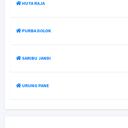
HUTA RAJA
PURBA DOLOK
SARIBU JANDI
URUNG PANE