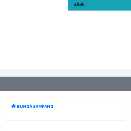
akun
.
BUNGA SAMPANG