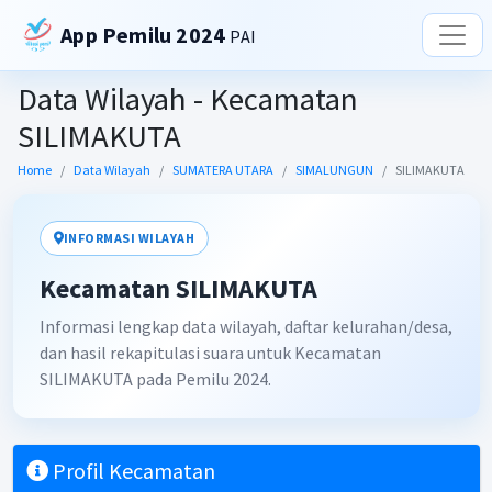
App Pemilu 2024
PAI
Data Wilayah - Kecamatan
SILIMAKUTA
Home
Data Wilayah
SUMATERA UTARA
SIMALUNGUN
SILIMAKUTA
INFORMASI WILAYAH
Kecamatan SILIMAKUTA
Informasi lengkap data wilayah, daftar kelurahan/desa,
dan hasil rekapitulasi suara untuk Kecamatan
SILIMAKUTA pada Pemilu 2024.
Profil Kecamatan