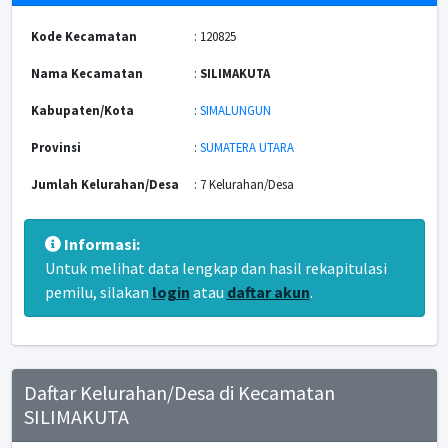
Kode Kecamatan
: 120825
Nama Kecamatan
:
SILIMAKUTA
Kabupaten/Kota
:
SIMALUNGUN
Provinsi
:
SUMATERA UTARA
Jumlah Kelurahan/Desa
: 7 Kelurahan/Desa
Informasi:
Untuk melihat data lengkap dan hasil rekapitulasi
pemilu, silakan
login
atau
daftar akun
.
Daftar Kelurahan/Desa di Kecamatan
SILIMAKUTA