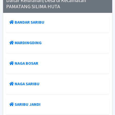
Daftar Kelurahan/Desa di Kecamatan
PAMATANG SILIMA HUTA
BANDAR SARIBU
MARDINGDING
NAGA BOSAR
NAGA SARIBU
SARIBU JANDI