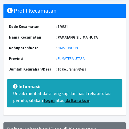
Profil Kecamatan
Kode Kecamatan
: 120831
Nama Kecamatan
:
PAMATANG SILIMA HUTA
Kabupaten/Kota
:
SIMALUNGUN
Provinsi
:
SUMATERA UTARA
Jumlah Kelurahan/Desa
: 10 Kelurahan/Desa
Informasi:
Untuk melihat data lengkap dan hasil rekapitulasi
pemilu, silakan
login
atau
daftar akun
.