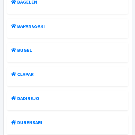
BAGELEN
BAPANGSARI
BUGEL
CLAPAR
DADIREJO
DURENSARI