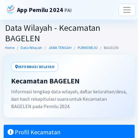
App Pemilu 2024
PAI
Data Wilayah - Kecamatan
BAGELEN
Home
Data Wilayah
JAWA TENGAH
PURWOREJO
BAGELEN
INFORMASI WILAYAH
Kecamatan BAGELEN
Informasi lengkap data wilayah, daftar kelurahan/desa,
dan hasil rekapitulasi suara untuk Kecamatan
BAGELEN pada Pemilu 2024.
Profil Kecamatan