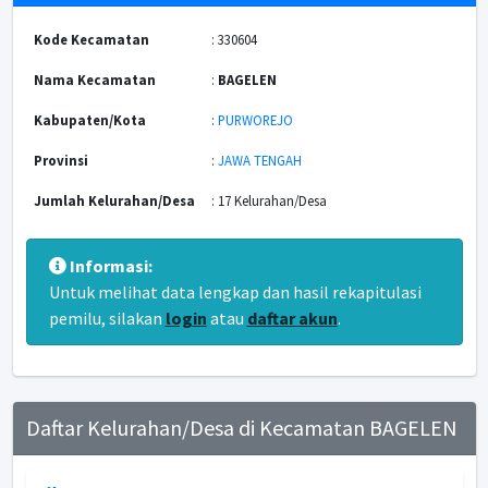
Kode Kecamatan
: 330604
Nama Kecamatan
:
BAGELEN
Kabupaten/Kota
:
PURWOREJO
Provinsi
:
JAWA TENGAH
Jumlah Kelurahan/Desa
: 17 Kelurahan/Desa
Informasi:
Untuk melihat data lengkap dan hasil rekapitulasi
pemilu, silakan
login
atau
daftar akun
.
Daftar Kelurahan/Desa di Kecamatan BAGELEN