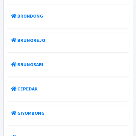
BRONDONG
BRUNOREJO
BRUNOSARI
CEPEDAK
GIYOMBONG