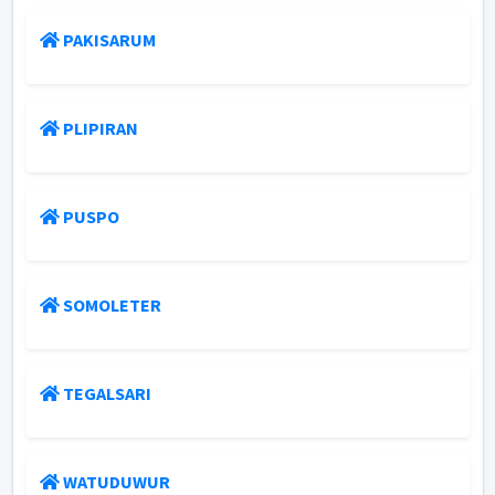
PAKISARUM
PLIPIRAN
PUSPO
SOMOLETER
TEGALSARI
WATUDUWUR