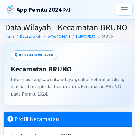
App Pemilu 2024
PAI
Data Wilayah - Kecamatan BRUNO
Home
Data Wilayah
JAWA TENGAH
PURWOREJO
BRUNO
INFORMASI WILAYAH
Kecamatan BRUNO
Informasi lengkap data wilayah, daftar kelurahan/desa,
dan hasil rekapitulasi suara untuk Kecamatan BRUNO
pada Pemilu 2024.
Profil Kecamatan