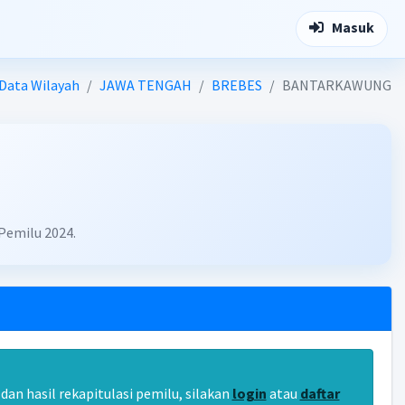
Masuk
Data Wilayah
JAWA TENGAH
BREBES
BANTARKAWUNG
Pemilu 2024.
an hasil rekapitulasi pemilu, silakan
login
atau
daftar