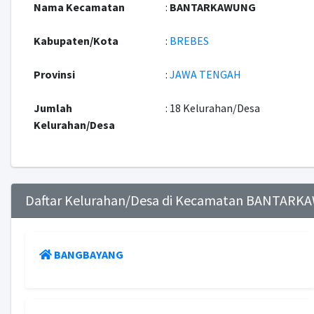
Nama Kecamatan
:
BANTARKAWUNG
Kabupaten/Kota
:
BREBES
Provinsi
:
JAWA TENGAH
Jumlah
: 18 Kelurahan/Desa
Kelurahan/Desa
Daftar Kelurahan/Desa di Kecamatan BANTAR
BANGBAYANG