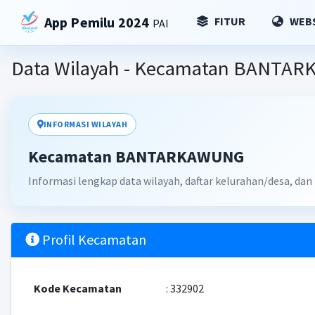
App Pemilu 2024
FITUR
WEBS
PAI
Data Wilayah - Kecamatan BANTA
INFORMASI WILAYAH
Kecamatan BANTARKAWUNG
Informasi lengkap data wilayah, daftar kelurahan/desa, d
Profil Kecamatan
Kode Kecamatan
: 332902