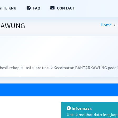
ITE KPU
FAQ
CONTACT
RKAWUNG
Home
an hasil rekapitulasi suara untuk Kecamatan BANTARKAWUNG pada 
Informasi:
Untuk melihat data lengkap d