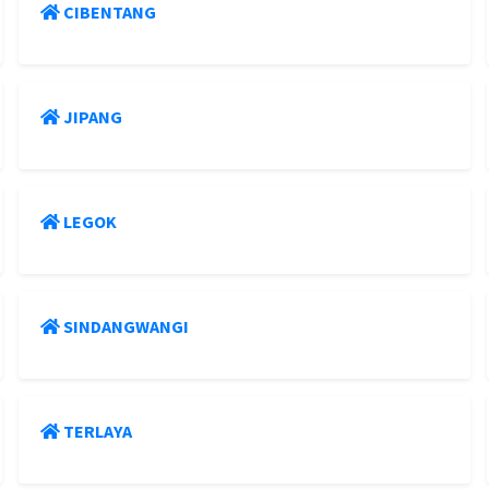
CIBENTANG
JIPANG
LEGOK
SINDANGWANGI
TERLAYA