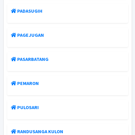
PADASUGIH
PAGEJUGAN
PASARBATANG
PEMARON
PULOSARI
RANDUSANGA KULON