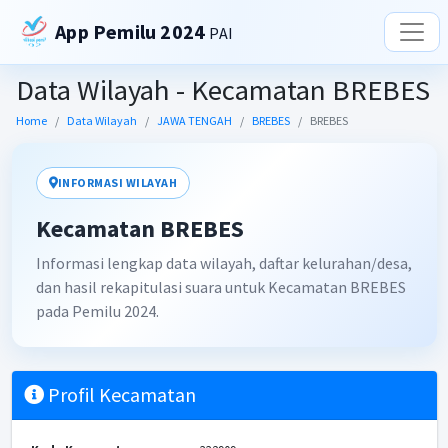
App Pemilu 2024
PAI
Data Wilayah - Kecamatan BREBES
Home
Data Wilayah
JAWA TENGAH
BREBES
BREBES
INFORMASI WILAYAH
Kecamatan BREBES
Informasi lengkap data wilayah, daftar kelurahan/desa,
dan hasil rekapitulasi suara untuk Kecamatan BREBES
pada Pemilu 2024.
Profil Kecamatan