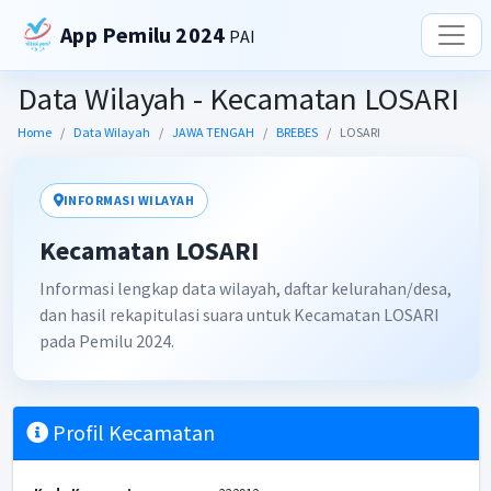
App Pemilu 2024
PAI
Data Wilayah - Kecamatan LOSARI
Home
Data Wilayah
JAWA TENGAH
BREBES
LOSARI
INFORMASI WILAYAH
Kecamatan LOSARI
Informasi lengkap data wilayah, daftar kelurahan/desa,
dan hasil rekapitulasi suara untuk Kecamatan LOSARI
pada Pemilu 2024.
Profil Kecamatan