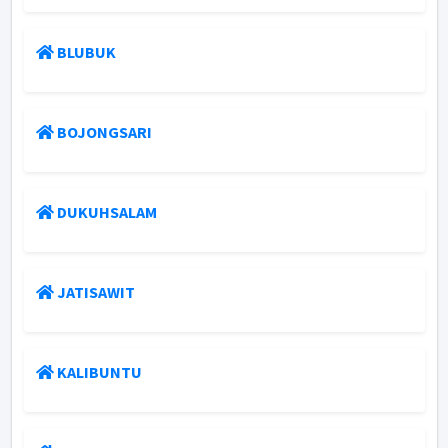
BLUBUK
BOJONGSARI
DUKUHSALAM
JATISAWIT
KALIBUNTU