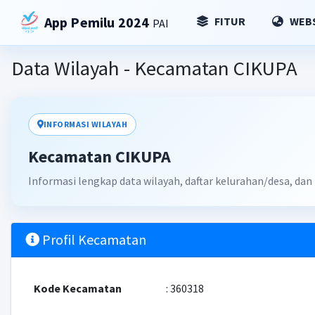
App Pemilu 2024
FITUR
WEBS
PAI
Data Wilayah - Kecamatan CIKUPA
INFORMASI WILAYAH
Kecamatan CIKUPA
Informasi lengkap data wilayah, daftar kelurahan/desa, dan
Profil Kecamatan
Kode Kecamatan
: 360318