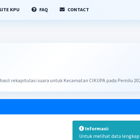
ITE KPU
FAQ
CONTACT
 hasil rekapitulasi suara untuk Kecamatan CIKUPA pada Pemilu 20
Informasi:
Untuk melihat data lengkap d