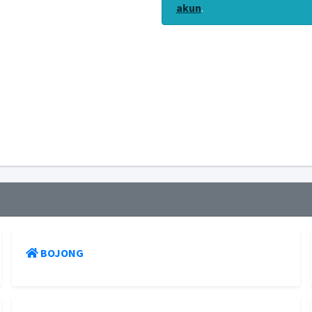
akun
.
BOJONG