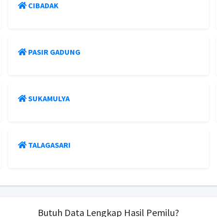
CIBADAK
PASIR GADUNG
SUKAMULYA
TALAGASARI
Butuh Data Lengkap Hasil Pemilu?