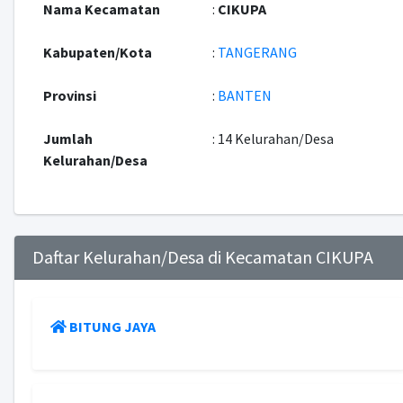
Nama Kecamatan
:
CIKUPA
Kabupaten/Kota
:
TANGERANG
Provinsi
:
BANTEN
Jumlah
: 14 Kelurahan/Desa
Kelurahan/Desa
Daftar Kelurahan/Desa di Kecamatan CIKUPA
BITUNG JAYA