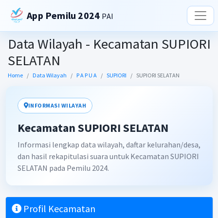
App Pemilu 2024
PAI
Data Wilayah - Kecamatan SUPIORI
SELATAN
Home
Data Wilayah
P A P U A
SUPIORI
SUPIORI SELATAN
INFORMASI WILAYAH
Kecamatan SUPIORI SELATAN
Informasi lengkap data wilayah, daftar kelurahan/desa,
dan hasil rekapitulasi suara untuk Kecamatan SUPIORI
SELATAN pada Pemilu 2024.
Profil Kecamatan