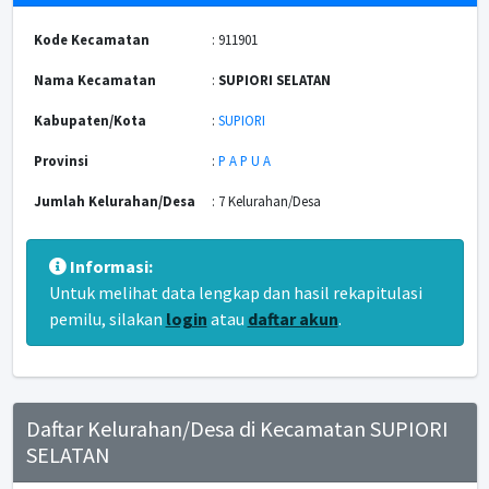
Kode Kecamatan
: 911901
Nama Kecamatan
:
SUPIORI SELATAN
Kabupaten/Kota
:
SUPIORI
Provinsi
:
P A P U A
Jumlah Kelurahan/Desa
: 7 Kelurahan/Desa
Informasi:
Untuk melihat data lengkap dan hasil rekapitulasi
pemilu, silakan
login
atau
daftar akun
.
Daftar Kelurahan/Desa di Kecamatan SUPIORI
SELATAN