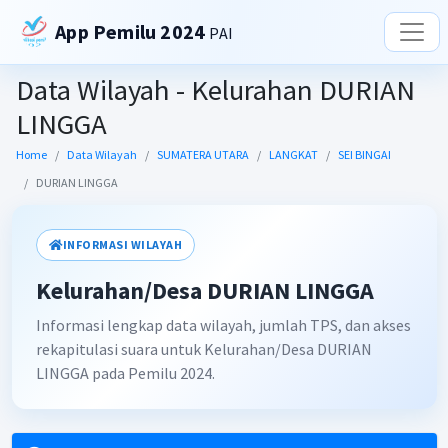
App Pemilu 2024
PAI
Data Wilayah - Kelurahan DURIAN
LINGGA
Home
Data Wilayah
SUMATERA UTARA
LANGKAT
SEI BINGAI
DURIAN LINGGA
INFORMASI WILAYAH
Kelurahan/Desa DURIAN LINGGA
Informasi lengkap data wilayah, jumlah TPS, dan akses
rekapitulasi suara untuk Kelurahan/Desa DURIAN
LINGGA pada Pemilu 2024.