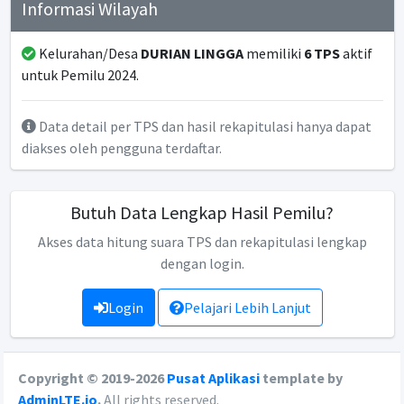
Informasi Wilayah
Kelurahan/Desa
DURIAN LINGGA
memiliki
6 TPS
aktif
untuk Pemilu 2024.
Data detail per TPS dan hasil rekapitulasi hanya dapat
diakses oleh pengguna terdaftar.
Butuh Data Lengkap Hasil Pemilu?
Akses data hitung suara TPS dan rekapitulasi lengkap
dengan login.
Login
Pelajari Lebih Lanjut
Copyright © 2019-2026
Pusat Aplikasi
template by
AdminLTE.io
.
All rights reserved.