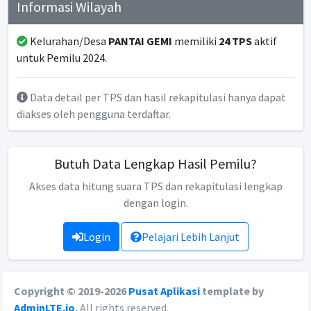
Informasi Wilayah
Kelurahan/Desa
PANTAI GEMI
memiliki
24 TPS
aktif
untuk Pemilu 2024.
Data detail per TPS dan hasil rekapitulasi hanya dapat
diakses oleh pengguna terdaftar.
Butuh Data Lengkap Hasil Pemilu?
Akses data hitung suara TPS dan rekapitulasi lengkap
dengan login.
Login
Pelajari Lebih Lanjut
Copyright © 2019-2026
Pusat Aplikasi
template by
AdminLTE.io
.
All rights reserved.