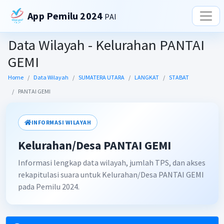
App Pemilu 2024
PAI
Data Wilayah - Kelurahan PANTAI
GEMI
Home
Data Wilayah
SUMATERA UTARA
LANGKAT
STABAT
PANTAI GEMI
INFORMASI WILAYAH
Kelurahan/Desa PANTAI GEMI
Informasi lengkap data wilayah, jumlah TPS, dan akses
rekapitulasi suara untuk Kelurahan/Desa PANTAI GEMI
pada Pemilu 2024.