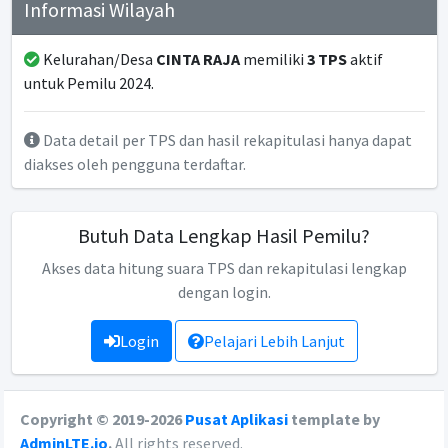
Informasi Wilayah
Kelurahan/Desa
CINTA RAJA
memiliki
3 TPS
aktif
untuk Pemilu 2024.
Data detail per TPS dan hasil rekapitulasi hanya dapat
diakses oleh pengguna terdaftar.
Butuh Data Lengkap Hasil Pemilu?
Akses data hitung suara TPS dan rekapitulasi lengkap
dengan login.
Login
Pelajari Lebih Lanjut
Copyright © 2019-2026
Pusat Aplikasi
template by
AdminLTE.io
.
All rights reserved.