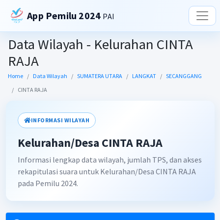
App Pemilu 2024
PAI
Data Wilayah - Kelurahan CINTA
RAJA
Home
Data Wilayah
SUMATERA UTARA
LANGKAT
SECANGGANG
CINTA RAJA
INFORMASI WILAYAH
Kelurahan/Desa CINTA RAJA
Informasi lengkap data wilayah, jumlah TPS, dan akses
rekapitulasi suara untuk Kelurahan/Desa CINTA RAJA
pada Pemilu 2024.