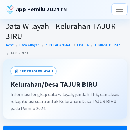
App Pemilu 2024
PAI
Data Wilayah - Kelurahan TAJUR
BIRU
Home
Data Wilayah
KEPULAUAN RIAU
LINGGA
TEMIANG PESISIR
TAJUR BIRU
INFORMASI WILAYAH
Kelurahan/Desa TAJUR BIRU
Informasi lengkap data wilayah, jumlah TPS, dan akses
rekapitulasi suara untuk Kelurahan/Desa TAJUR BIRU
pada Pemilu 2024.