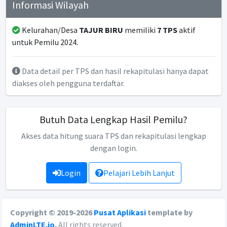
Informasi Wilayah
Kelurahan/Desa
TAJUR BIRU
memiliki
7 TPS
aktif
untuk Pemilu 2024.
Data detail per TPS dan hasil rekapitulasi hanya dapat
diakses oleh pengguna terdaftar.
Butuh Data Lengkap Hasil Pemilu?
Akses data hitung suara TPS dan rekapitulasi lengkap
dengan login.
Login
Pelajari Lebih Lanjut
Copyright © 2019-2026
Pusat Aplikasi
template by
AdminLTE.io
.
All rights reserved.