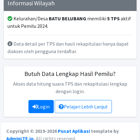
Informasi Wilayah
Kelurahan/Desa
BATU BELUBANG
memiliki
5 TPS
aktif
untuk Pemilu 2024.
Data detail per TPS dan hasil rekapitulasi hanya dapat
diakses oleh pengguna terdaftar.
Butuh Data Lengkap Hasil Pemilu?
Akses data hitung suara TPS dan rekapitulasi lengkap
dengan login.
Login
Pelajari Lebih Lanjut
Copyright © 2019-2026
Pusat Aplikasi
template by
AdminLTE.io
.
All rights reserved.