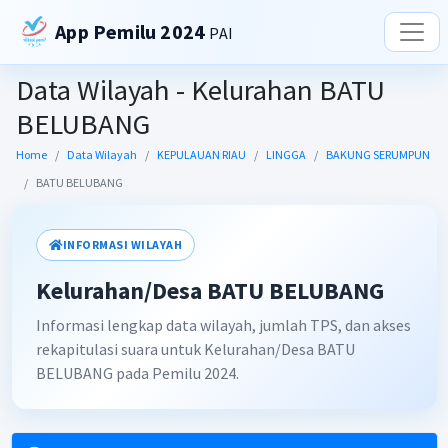
App Pemilu 2024
PAI
Data Wilayah - Kelurahan BATU
BELUBANG
Home
Data Wilayah
KEPULAUAN RIAU
LINGGA
BAKUNG SERUMPUN
BATU BELUBANG
INFORMASI WILAYAH
Kelurahan/Desa BATU BELUBANG
Informasi lengkap data wilayah, jumlah TPS, dan akses
rekapitulasi suara untuk Kelurahan/Desa BATU
BELUBANG pada Pemilu 2024.