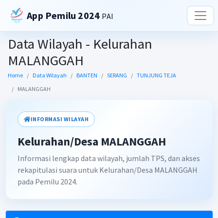
App Pemilu 2024
PAI
Data Wilayah - Kelurahan
MALANGGAH
Home
Data Wilayah
BANTEN
SERANG
TUNJUNG TEJA
MALANGGAH
INFORMASI WILAYAH
Kelurahan/Desa MALANGGAH
Informasi lengkap data wilayah, jumlah TPS, dan akses
rekapitulasi suara untuk Kelurahan/Desa MALANGGAH
pada Pemilu 2024.