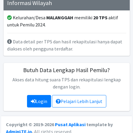
Informasi Wilayah
Kelurahan/Desa
MALANGGAH
memiliki
20 TPS
aktif
untuk Pemilu 2024.
Data detail per TPS dan hasil rekapitulasi hanya dapat
diakses oleh pengguna terdaftar.
Butuh Data Lengkap Hasil Pemilu?
Akses data hitung suara TPS dan rekapitulasi lengkap
dengan login.
Login
Pelajari Lebih Lanjut
Copyright © 2019-2026
Pusat Aplikasi
template by
AdminLTE.io
.
All rights reserved.