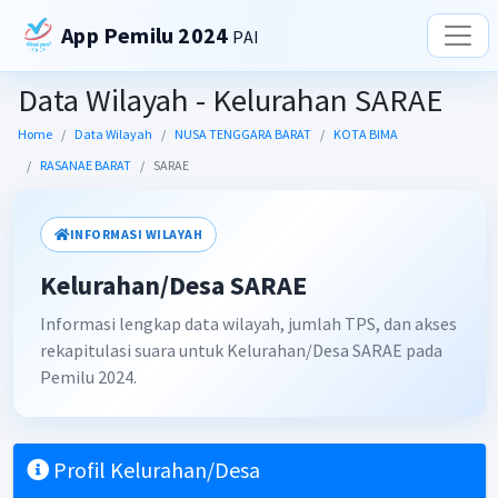
App Pemilu 2024
PAI
Data Wilayah - Kelurahan SARAE
Home
Data Wilayah
NUSA TENGGARA BARAT
KOTA BIMA
RASANAE BARAT
SARAE
INFORMASI WILAYAH
Kelurahan/Desa SARAE
Informasi lengkap data wilayah, jumlah TPS, dan akses
rekapitulasi suara untuk Kelurahan/Desa SARAE pada
Pemilu 2024.
Profil Kelurahan/Desa