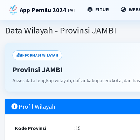
App Pemilu 2024
FITUR
WEBS
PAI
Data Wilayah - Provinsi JAMBI
INFORMASI WILAYAH
Provinsi JAMBI
Akses data lengkap wilayah, daftar kabupaten/kota, dan hasi
Profil Wilayah
Kode Provinsi
: 15