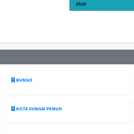
akun
.
BUNGO
KOTA SUNGAI PENUH