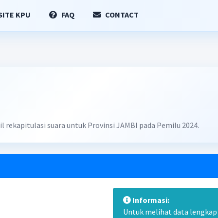
ITE KPU
FAQ
CONTACT
l rekapitulasi suara untuk Provinsi JAMBI pada Pemilu 2024.
Informasi:
Untuk melihat data lengkap d