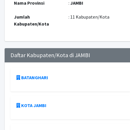
Nama Provinsi
:
JAMBI
Jumlah
: 11 Kabupaten/Kota
Kabupaten/Kota
Daftar Kabupaten/Kota di JAMBI
BATANGHARI
KOTA JAMBI