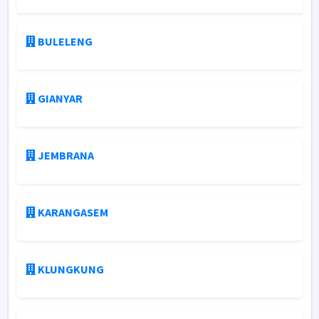
BULELENG
GIANYAR
JEMBRANA
KARANGASEM
KLUNGKUNG