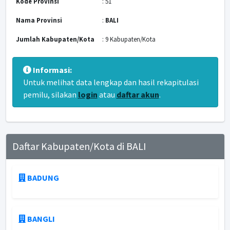
Kode Provinsi
: 51
Nama Provinsi
:
BALI
Jumlah Kabupaten/Kota
: 9 Kabupaten/Kota
Informasi:
Untuk melihat data lengkap dan hasil rekapitulasi
pemilu, silakan
login
atau
daftar akun
.
Daftar Kabupaten/Kota di BALI
BADUNG
BANGLI