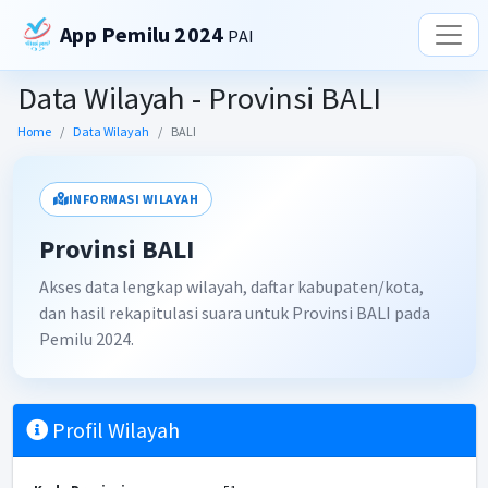
App Pemilu 2024
PAI
Data Wilayah - Provinsi BALI
Home
Data Wilayah
BALI
INFORMASI WILAYAH
Provinsi BALI
Akses data lengkap wilayah, daftar kabupaten/kota,
dan hasil rekapitulasi suara untuk Provinsi BALI pada
Pemilu 2024.
Profil Wilayah