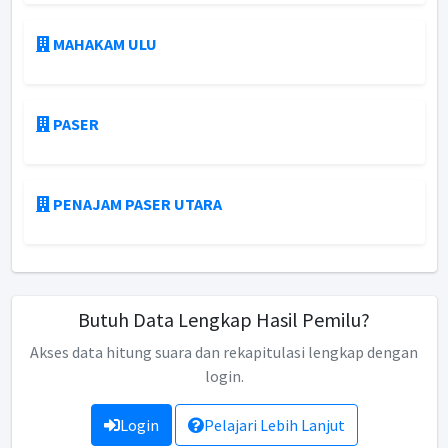
MAHAKAM ULU
PASER
PENAJAM PASER UTARA
Butuh Data Lengkap Hasil Pemilu?
Akses data hitung suara dan rekapitulasi lengkap dengan
login.
Login
Pelajari Lebih Lanjut