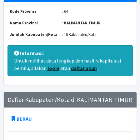
Kode Provinsi
: 64
Nama Provinsi
:
KALIMANTAN TIMUR
Jumlah Kabupaten/Kota
: 10 Kabupaten/Kota
Informasi:
Untuk melihat data lengkap dan hasil rekapitulasi
pemilu, silakan
login
atau
daftar akun
.
Daftar Kabupaten/Kota di KALIMANTAN TIMUR
BERAU