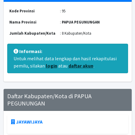
Kode Provinsi
: 95
Nama Provinsi
:
PAPUA PEGUNUNGAN
Jumlah Kabupaten/Kota
: 8 Kabupaten/Kota
Informasi:
Untuk melihat data lengkap dan hasil rekapitulasi
pemilu, silakan
login
atau
daftar akun
.
Daftar Kabupaten/Kota di PAPUA
PEGUNUNGAN
JAYAWIJAYA