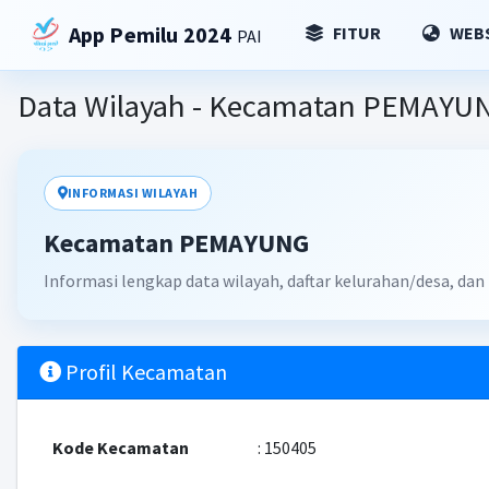
App Pemilu 2024
FITUR
WEBS
PAI
Data Wilayah - Kecamatan PEMAYU
INFORMASI WILAYAH
Kecamatan PEMAYUNG
Informasi lengkap data wilayah, daftar kelurahan/desa, da
Profil Kecamatan
Kode Kecamatan
: 150405