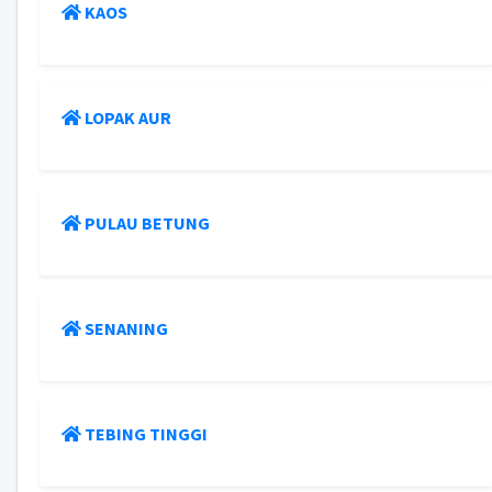
KAOS
LOPAK AUR
PULAU BETUNG
SENANING
TEBING TINGGI