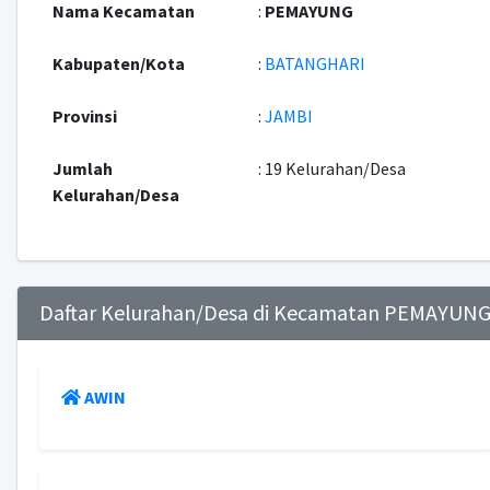
Nama Kecamatan
:
PEMAYUNG
Kabupaten/Kota
:
BATANGHARI
Provinsi
:
JAMBI
Jumlah
: 19 Kelurahan/Desa
Kelurahan/Desa
Daftar Kelurahan/Desa di Kecamatan PEMAYUN
AWIN