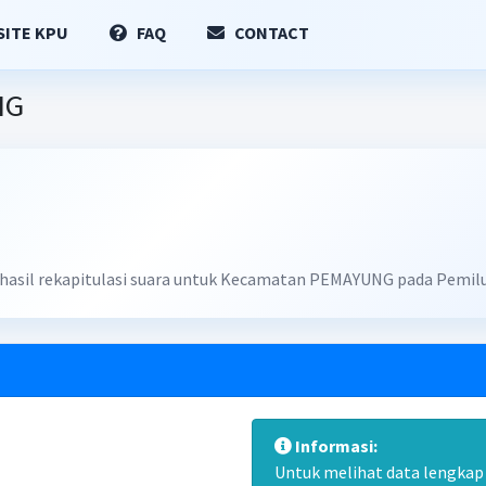
ITE KPU
FAQ
CONTACT
NG
n hasil rekapitulasi suara untuk Kecamatan PEMAYUNG pada Pemilu
Informasi:
Untuk melihat data lengkap d