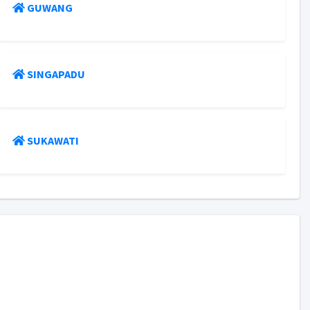
GUWANG
SINGAPADU
SUKAWATI