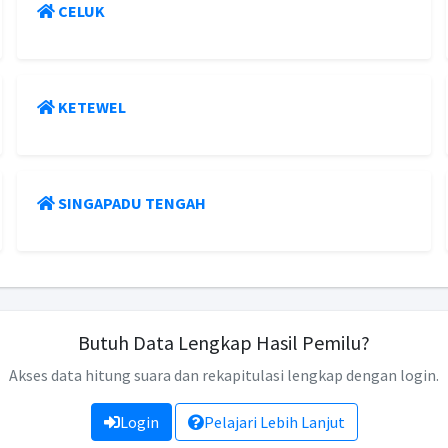
CELUK
KETEWEL
SINGAPADU TENGAH
Butuh Data Lengkap Hasil Pemilu?
Akses data hitung suara dan rekapitulasi lengkap dengan login.
Login
Pelajari Lebih Lanjut