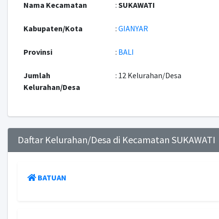
Nama Kecamatan
:
SUKAWATI
Kabupaten/Kota
:
GIANYAR
Provinsi
:
BALI
Jumlah
: 12 Kelurahan/Desa
Kelurahan/Desa
Daftar Kelurahan/Desa di Kecamatan SUKAWATI
BATUAN