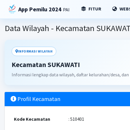
App Pemilu 2024
FITUR
WEBS
PAI
Data Wilayah - Kecamatan SUKAWAT
INFORMASI WILAYAH
Kecamatan SUKAWATI
Informasi lengkap data wilayah, daftar kelurahan/desa, da
Profil Kecamatan
Kode Kecamatan
: 510401