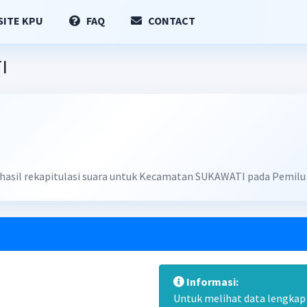
ITE KPU
FAQ
CONTACT
I
n hasil rekapitulasi suara untuk Kecamatan SUKAWATI pada Pemilu
Informasi:
Untuk melihat data lengkap d