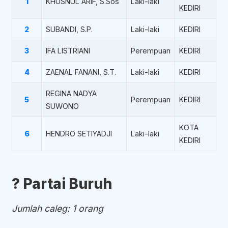
1
KHUSNUL ARIF, S.Sos
Laki-laki
KEDIRI
2
SUBANDI, S.P.
Laki-laki
KEDIRI
3
IFA LISTRIANI
Perempuan
KEDIRI
4
ZAENAL FANANI, S.T.
Laki-laki
KEDIRI
REGINA NADYA
5
Perempuan
KEDIRI
SUWONO
KOTA
6
HENDRO SETIYADJI
Laki-laki
KEDIRI
?️ Partai Buruh
Jumlah caleg: 1 orang