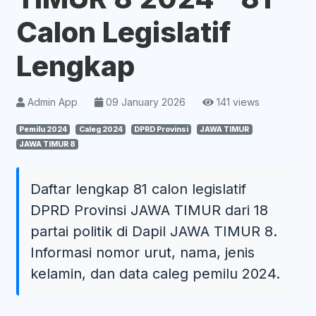
Calon Legislatif
Lengkap
Admin App
09 January 2026
141 views
Pemilu 2024
Caleg 2024
DPRD Provinsi
JAWA TIMUR
JAWA TIMUR 8
Daftar lengkap 81 calon legislatif
DPRD Provinsi JAWA TIMUR dari 18
partai politik di Dapil JAWA TIMUR 8.
Informasi nomor urut, nama, jenis
kelamin, dan data caleg pemilu 2024.