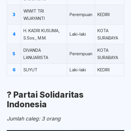
WIWIT TRI
3
Perempuan
KEDIRI
WIJAYANTI
H. KADRI KUSUMA,
KOTA
4
Laki-laki
S.Sos., M.M.
SURABAYA
DIVANDA
KOTA
5
Perempuan
LANUARISTA
SURABAYA
6
SUYUT
Laki-laki
KEDIRI
?️ Partai Solidaritas
Indonesia
Jumlah caleg: 3 orang