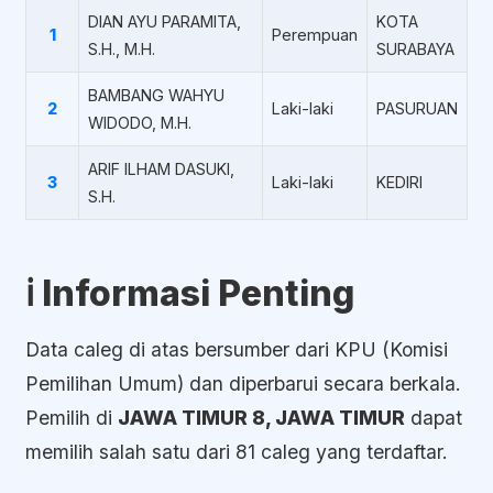
DIAN AYU PARAMITA,
KOTA
1
Perempuan
S.H., M.H.
SURABAYA
BAMBANG WAHYU
2
Laki-laki
PASURUAN
WIDODO, M.H.
ARIF ILHAM DASUKI,
3
Laki-laki
KEDIRI
S.H.
ℹ️ Informasi Penting
Data caleg di atas bersumber dari KPU (Komisi
Pemilihan Umum) dan diperbarui secara berkala.
Pemilih di
JAWA TIMUR 8, JAWA TIMUR
dapat
memilih salah satu dari 81 caleg yang terdaftar.