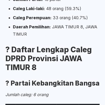
Caleg Laki-laki:
48 orang (59.3%)
Caleg Perempuan:
33 orang (40.7%)
Daerah Pemilihan:
JAWA TIMUR 8, JAWA
TIMUR
? Daftar Lengkap Caleg
DPRD Provinsi JAWA
TIMUR 8
?️ Partai Kebangkitan Bangsa
Jumlah caleg: 6 orang