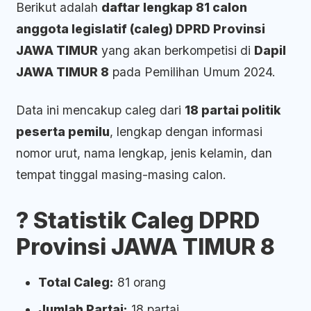
Berikut adalah
daftar lengkap 81 calon
anggota legislatif (caleg) DPRD Provinsi
JAWA TIMUR
yang akan berkompetisi di
Dapil
JAWA TIMUR 8
pada Pemilihan Umum 2024.
Data ini mencakup caleg dari
18 partai politik
peserta pemilu
, lengkap dengan informasi
nomor urut, nama lengkap, jenis kelamin, dan
tempat tinggal masing-masing calon.
? Statistik Caleg DPRD
Provinsi JAWA TIMUR 8
Total Caleg:
81 orang
Jumlah Partai:
18 partai