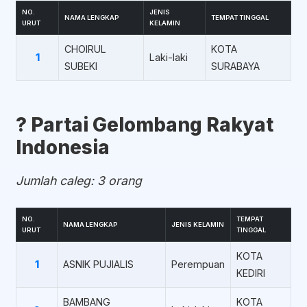
NO.
JENIS
NAMA LENGKAP
TEMPAT TINGGAL
URUT
KELAMIN
CHOIRUL
KOTA
1
Laki-laki
SUBEKI
SURABAYA
?️ Partai Gelombang Rakyat
Indonesia
Jumlah caleg: 3 orang
NO.
TEMPAT
NAMA LENGKAP
JENIS KELAMIN
URUT
TINGGAL
KOTA
1
ASNIK PUJIALIS
Perempuan
KEDIRI
BAMBANG
KOTA