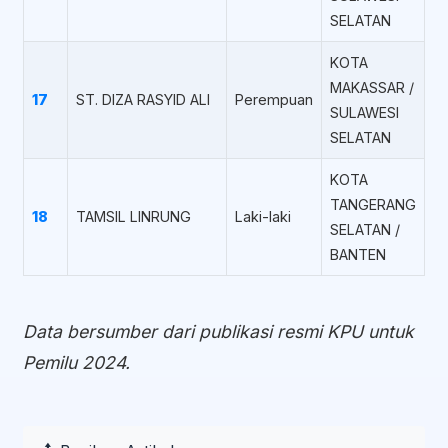
SELATAN
KOTA
MAKASSAR /
17
ST. DIZA RASYID ALI
Perempuan
SULAWESI
SELATAN
KOTA
TANGERANG
18
TAMSIL LINRUNG
Laki-laki
SELATAN /
BANTEN
Data bersumber dari publikasi resmi KPU untuk
Pemilu 2024.