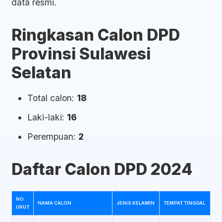
data resmi.
Ringkasan Calon DPD
Provinsi Sulawesi
Selatan
Total calon:
18
Laki-laki:
16
Perempuan:
2
Daftar Calon DPD 2024
NO
NAMA CALON
JENIS KELAMIN
TEMPAT TINGGAL
URUT