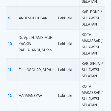
SELATAN
KAB. BONE /
9
ANDI MUH. IHSAN
Laki-laki
SULAWESI
SELATAN
KOTA
Dr. Apt. H. ANDI MUH
MAKASSAR /
10
YAGKIN
Laki-laki
SULAWESI
PADJALANGI, M.Kes.
SELATAN
KAB. SINJAI /
11
ELLI OSCHAR, M.Pd.I
Laki-laki
SULAWESI
SELATAN
KOTA
MAKASSAR /
12
HARMANSYAH
Laki-laki
SULAWESI
SELATAN