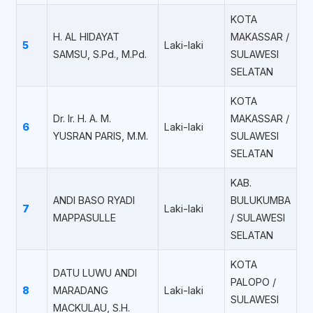
KOTA
H. AL HIDAYAT
MAKASSAR /
5
Laki-laki
SAMSU, S.Pd., M.Pd.
SULAWESI
SELATAN
KOTA
Dr. Ir. H. A. M.
MAKASSAR /
6
Laki-laki
YUSRAN PARIS, M.M.
SULAWESI
SELATAN
KAB.
ANDI BASO RYADI
BULUKUMBA
7
Laki-laki
MAPPASULLE
/ SULAWESI
SELATAN
KOTA
DATU LUWU ANDI
PALOPO /
8
MARADANG
Laki-laki
SULAWESI
MACKULAU, S.H.