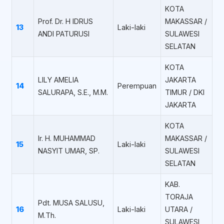
KOTA
Prof. Dr. H IDRUS
MAKASSAR /
13
Laki-laki
ANDI PATURUSI
SULAWESI
SELATAN
KOTA
LILY AMELIA
JAKARTA
14
Perempuan
SALURAPA, S.E., M.M.
TIMUR / DKI
JAKARTA
KOTA
Ir. H. MUHAMMAD
MAKASSAR /
15
Laki-laki
NASYIT UMAR, SP.
SULAWESI
SELATAN
KAB.
TORAJA
Pdt. MUSA SALUSU,
16
Laki-laki
UTARA /
M.Th.
SULAWESI