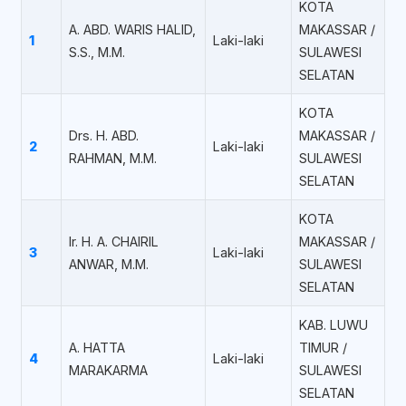
KOTA
A. ABD. WARIS HALID,
MAKASSAR /
1
Laki-laki
S.S., M.M.
SULAWESI
SELATAN
KOTA
Drs. H. ABD.
MAKASSAR /
2
Laki-laki
RAHMAN, M.M.
SULAWESI
SELATAN
KOTA
Ir. H. A. CHAIRIL
MAKASSAR /
3
Laki-laki
ANWAR, M.M.
SULAWESI
SELATAN
KAB. LUWU
A. HATTA
TIMUR /
4
Laki-laki
MARAKARMA
SULAWESI
SELATAN