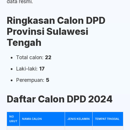
data resmi.
Ringkasan Calon DPD
Provinsi Sulawesi
Tengah
Total calon:
22
Laki-laki:
17
Perempuan:
5
Daftar Calon DPD 2024
NO
NAMA CALON
JENIS KELAMIN
TEMPAT TINGGAL
URUT