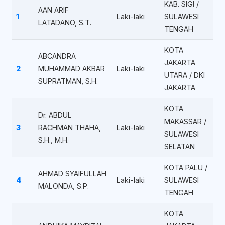
KAB. SIGI /
AAN ARIF
1
Laki-laki
SULAWESI
LATADANO, S.T.
TENGAH
KOTA
ABCANDRA
JAKARTA
2
MUHAMMAD AKBAR
Laki-laki
UTARA / DKI
SUPRATMAN, S.H.
JAKARTA
KOTA
Dr. ABDUL
MAKASSAR /
3
RACHMAN THAHA,
Laki-laki
SULAWESI
S.H., M.H.
SELATAN
KOTA PALU /
AHMAD SYAIFULLAH
4
Laki-laki
SULAWESI
MALONDA, S.P.
TENGAH
KOTA