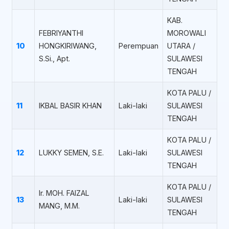
KAB.
FEBRIYANTHI
MOROWALI
10
HONGKIRIWANG,
Perempuan
UTARA /
S.Si., Apt.
SULAWESI
TENGAH
KOTA PALU /
11
IKBAL BASIR KHAN
Laki-laki
SULAWESI
TENGAH
KOTA PALU /
12
LUKKY SEMEN, S.E.
Laki-laki
SULAWESI
TENGAH
KOTA PALU /
Ir. MOH. FAIZAL
13
Laki-laki
SULAWESI
MANG, M.M.
TENGAH