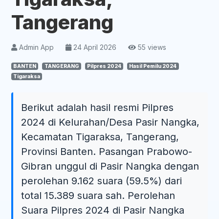
Tangerang
Admin App
24 April 2026
55 views
BANTEN
TANGERANG
Pilpres 2024
Hasil Pemilu 2024
Tigaraksa
Berikut adalah hasil resmi Pilpres
2024 di Kelurahan/Desa Pasir Nangka,
Kecamatan Tigaraksa, Tangerang,
Provinsi Banten. Pasangan Prabowo-
Gibran unggul di Pasir Nangka dengan
perolehan 9.162 suara (59.5%) dari
total 15.389 suara sah. Perolehan
Suara Pilpres 2024 di Pasir Nangka