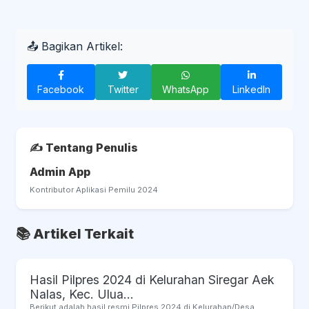
📤 Bagikan Artikel:
Facebook
Twitter
WhatsApp
LinkedIn
✍️ Tentang Penulis
Admin App
Kontributor Aplikasi Pemilu 2024
📚 Artikel Terkait
Hasil Pilpres 2024 di Kelurahan Siregar Aek
Nalas, Kec. Ulua...
Berikut adalah hasil resmi Pilpres 2024 di Kelurahan/Desa