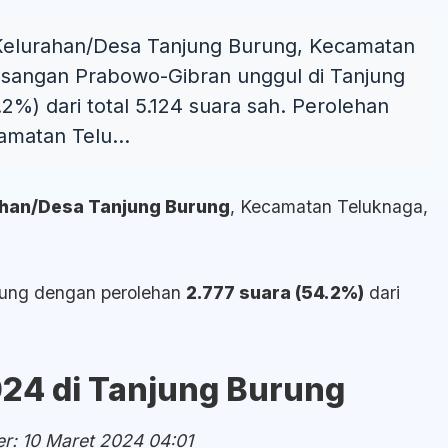
di Kelurahan/Desa Tanjung Burung, Kecamatan
asangan Prabowo-Gibran unggul di Tanjung
%) dari total 5.124 suara sah. Perolehan
amatan Telu...
rahan/Desa Tanjung Burung
, Kecamatan Teluknaga,
rung dengan perolehan
2.777 suara (54.2%)
dari
024 di Tanjung Burung
r: 10 Maret 2024 04:01