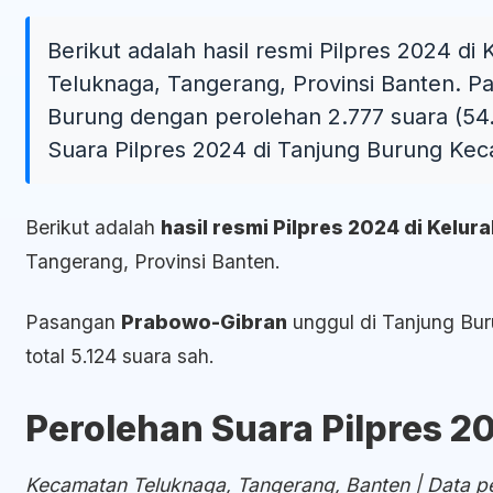
Berikut adalah hasil resmi Pilpres 2024 
Teluknaga, Tangerang, Provinsi Banten. P
Burung dengan perolehan 2.777 suara (54.2
Suara Pilpres 2024 di Tanjung Burung Kec
Berikut adalah
hasil resmi Pilpres 2024 di Kelu
Tangerang, Provinsi Banten.
Pasangan
Prabowo-Gibran
unggul di Tanjung Bu
total 5.124 suara sah.
Perolehan Suara Pilpres 2
Kecamatan Teluknaga, Tangerang, Banten | Data pe