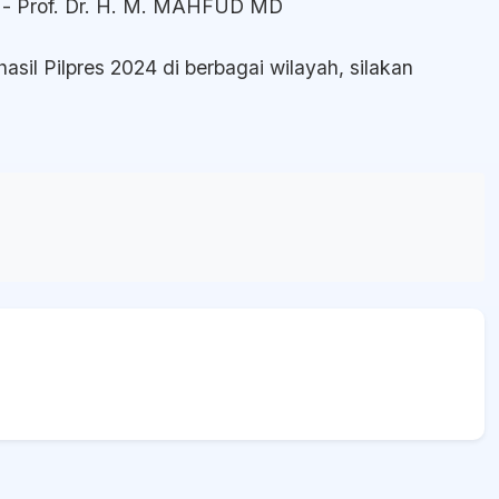
 - Prof. Dr. H. M. MAHFUD MD
sil Pilpres 2024 di berbagai wilayah, silakan