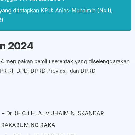
 yang ditetapkan KPU: Anies-Muhaimin (No.1),
3)
en 2024
024 merupakan pemilu serentak yang diselenggarakan
PR RI, DPD, DPRD Provinsi, dan DPRD
 - Dr. (H.C.) H. A. MUHAIMIN ISKANDAR
N RAKABUMING RAKA