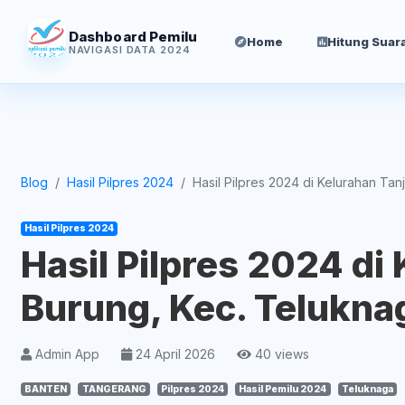
Dashboard Pemilu
Home
Hitung Suar
NAVIGASI DATA 2024
Blog
Hasil Pilpres 2024
Hasil Pilpres 2024 di Kelurahan Tanj
Hasil Pilpres 2024
Hasil Pilpres 2024 di
Burung, Kec. Telukna
Admin App
24 April 2026
40 views
BANTEN
TANGERANG
Pilpres 2024
Hasil Pemilu 2024
Teluknaga