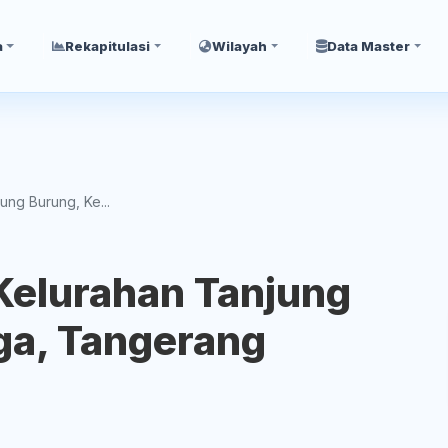
a
Rekapitulasi
Wilayah
Data Master
ung Burung, Ke...
 Kelurahan Tanjung
ga, Tangerang