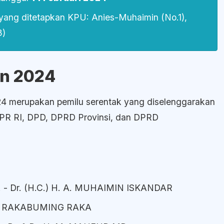
 yang ditetapkan KPU: Anies-Muhaimin (No.1),
3)
en 2024
024 merupakan pemilu serentak yang diselenggarakan
PR RI, DPD, DPRD Provinsi, dan DPRD
 - Dr. (H.C.) H. A. MUHAIMIN ISKANDAR
N RAKABUMING RAKA