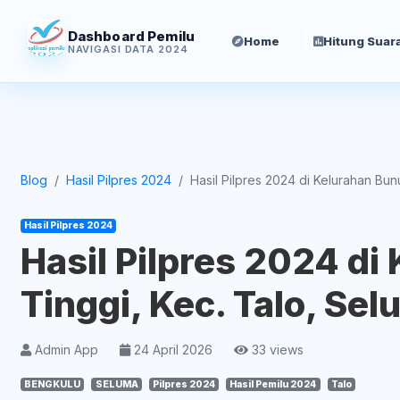
Dashboard Pemilu
Home
Hitung Suar
NAVIGASI DATA 2024
Blog
Hasil Pilpres 2024
Hasil Pilpres 2024 di Kelurahan Bunut
Hasil Pilpres 2024
Hasil Pilpres 2024 di
Tinggi, Kec. Talo, Se
Admin App
24 April 2026
33 views
BENGKULU
SELUMA
Pilpres 2024
Hasil Pemilu 2024
Talo