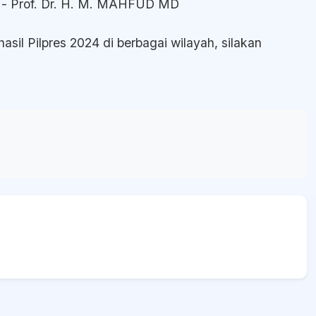
 - Prof. Dr. H. M. MAHFUD MD
sil Pilpres 2024 di berbagai wilayah, silakan