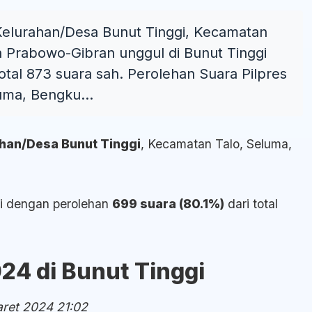
i Kelurahan/Desa Bunut Tinggi, Kecamatan
n Prabowo-Gibran unggul di Bunut Tinggi
otal 873 suara sah. Perolehan Suara Pilpres
uma, Bengku...
rahan/Desa Bunut Tinggi
, Kecamatan Talo, Seluma,
gi dengan perolehan
699 suara (80.1%)
dari total
24 di Bunut Tinggi
aret 2024 21:02