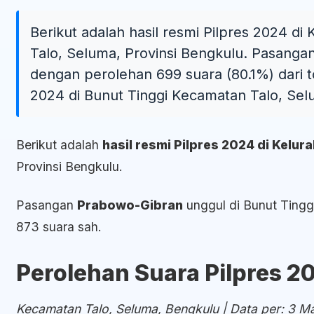
Berikut adalah hasil resmi Pilpres 2024 d
Talo, Seluma, Provinsi Bengkulu. Pasanga
dengan perolehan 699 suara (80.1%) dari t
2024 di Bunut Tinggi Kecamatan Talo, Sel
Berikut adalah
hasil resmi Pilpres 2024 di Kelu
Provinsi Bengkulu.
Pasangan
Prabowo-Gibran
unggul di Bunut Ting
873 suara sah.
Perolehan Suara Pilpres 20
Kecamatan Talo, Seluma, Bengkulu | Data per: 3 M