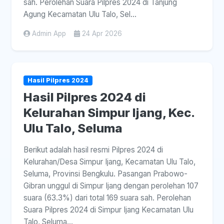
sah. Perolehan Suara Pilpres 2024 di Tanjung
Agung Kecamatan Ulu Talo, Sel...
Admin App
24 Apr 2026
Hasil Pilpres 2024
Hasil Pilpres 2024 di
Kelurahan Simpur Ijang, Kec.
Ulu Talo, Seluma
Berikut adalah hasil resmi Pilpres 2024 di
Kelurahan/Desa Simpur Ijang, Kecamatan Ulu Talo,
Seluma, Provinsi Bengkulu. Pasangan Prabowo-
Gibran unggul di Simpur Ijang dengan perolehan 107
suara (63.3%) dari total 169 suara sah. Perolehan
Suara Pilpres 2024 di Simpur Ijang Kecamatan Ulu
Talo, Seluma...