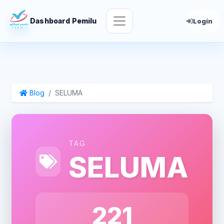
Dashboard Pemilu
Login
Blog
SELUMA
TAG
SELUMA
221