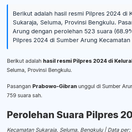
Berikut adalah hasil resmi Pilpres 2024 
Sukaraja, Seluma, Provinsi Bengkulu. Pa
Arung dengan perolehan 523 suara (68.9%)
Pilpres 2024 di Sumber Arung Kecamatan S
Berikut adalah
hasil resmi Pilpres 2024 di Kelu
Seluma, Provinsi Bengkulu.
Pasangan
Prabowo-Gibran
unggul di Sumber Aru
759 suara sah.
Perolehan Suara Pilpres 2
Kecamatan Sukaraja, Seluma, Bengkulu | Data per: