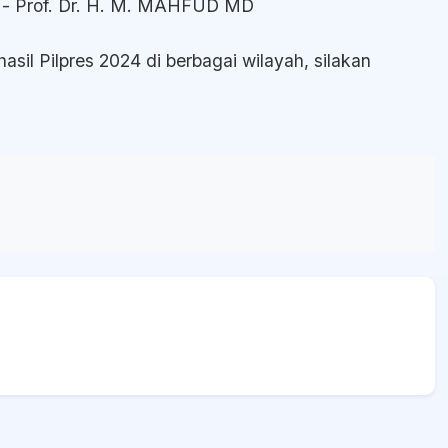
 - Prof. Dr. H. M. MAHFUD MD
sil Pilpres 2024 di berbagai wilayah, silakan