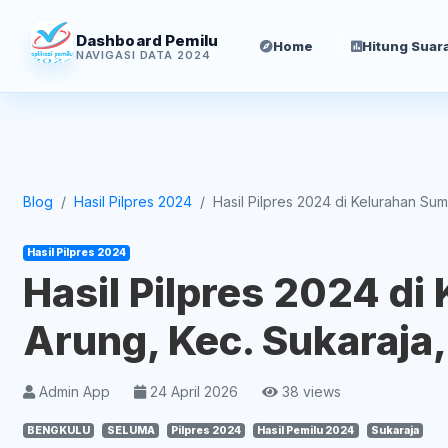
Dashboard Pemilu
Home
Hitung Suar
NAVIGASI DATA 2024
Blog
Hasil Pilpres 2024
Hasil Pilpres 2024 di Kelurahan Sum
Hasil Pilpres 2024
Hasil Pilpres 2024 d
Arung, Kec. Sukaraja
Admin App
24 April 2026
38 views
BENGKULU
SELUMA
Pilpres 2024
Hasil Pemilu 2024
Sukaraja