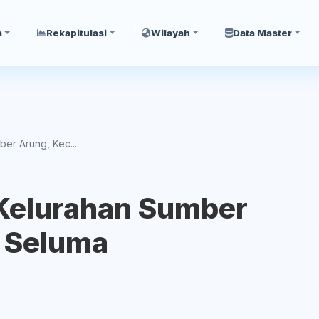
a
Rekapitulasi
Wilayah
Data Master
ber Arung, Kec....
i Kelurahan Sumber
, Seluma