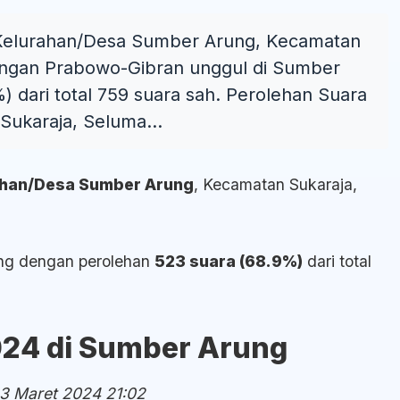
di Kelurahan/Desa Sumber Arung, Kecamatan
sangan Prabowo-Gibran unggul di Sumber
 dari total 759 suara sah. Perolehan Suara
ukaraja, Seluma...
rahan/Desa Sumber Arung
, Kecamatan Sukaraja,
ng dengan perolehan
523 suara (68.9%)
dari total
024 di Sumber Arung
 3 Maret 2024 21:02