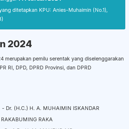
 yang ditetapkan KPU: Anies-Muhaimin (No.1),
3)
en 2024
024 merupakan pemilu serentak yang diselenggarakan
PR RI, DPD, DPRD Provinsi, dan DPRD
 - Dr. (H.C.) H. A. MUHAIMIN ISKANDAR
N RAKABUMING RAKA