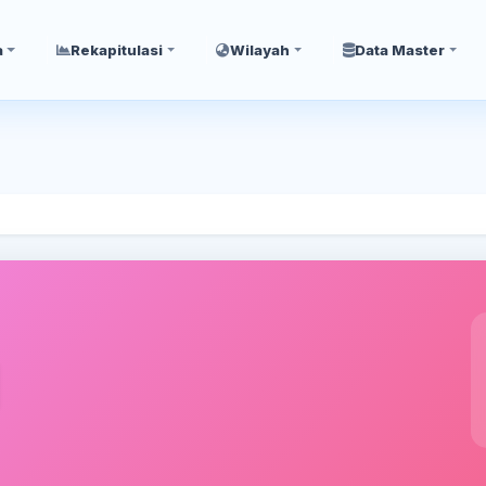
a
Rekapitulasi
Wilayah
Data Master