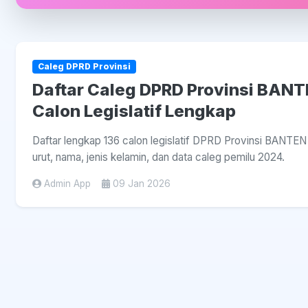
Caleg DPRD Provinsi
Daftar Caleg DPRD Provinsi BANT
Calon Legislatif Lengkap
Daftar lengkap 136 calon legislatif DPRD Provinsi BANTEN d
urut, nama, jenis kelamin, dan data caleg pemilu 2024.
Admin App
09 Jan 2026