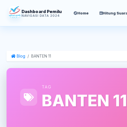
Dashboard Pemilu
Home
Hitung Suar
NAVIGASI DATA 2024
Blog
BANTEN 11
TAG
BANTEN 11