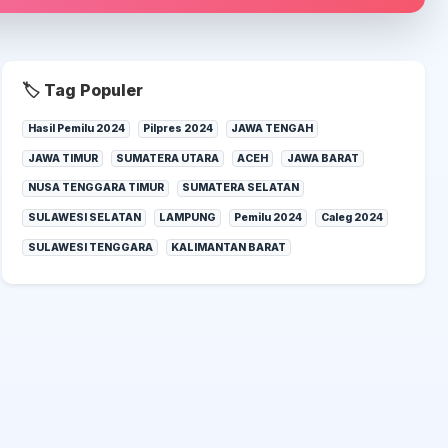
🏷️ Tag Populer
Hasil Pemilu 2024
Pilpres 2024
JAWA TENGAH
JAWA TIMUR
SUMATERA UTARA
ACEH
JAWA BARAT
NUSA TENGGARA TIMUR
SUMATERA SELATAN
SULAWESI SELATAN
LAMPUNG
Pemilu 2024
Caleg 2024
SULAWESI TENGGARA
KALIMANTAN BARAT