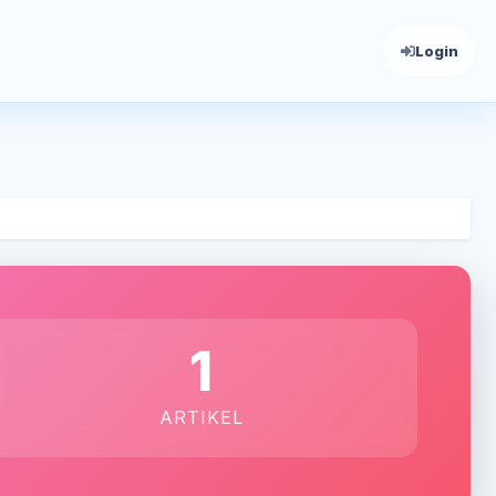
Login
1
ARTIKEL