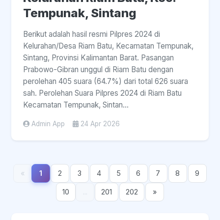
Tempunak, Sintang
Berikut adalah hasil resmi Pilpres 2024 di
Kelurahan/Desa Riam Batu, Kecamatan Tempunak,
Sintang, Provinsi Kalimantan Barat. Pasangan
Prabowo-Gibran unggul di Riam Batu dengan
perolehan 405 suara (64.7%) dari total 626 suara
sah. Perolehan Suara Pilpres 2024 di Riam Batu
Kecamatan Tempunak, Sintan...
Admin App
24 Apr 2026
«
1
2
3
4
5
6
7
8
9
10
...
201
202
»