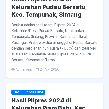
Kelurahan Pudau Bersatu,
Kec. Tempunak, Sintang
Berikut adalah hasil resmi Pilpres 2024 di
Kelurahan/Desa Pudau Bersatu, Kecamatan
Tempunak, Sintang, Provinsi Kalimantan Barat.
Pasangan Prabowo-Gibran unggul di Pudau Bersatu
dengan perolehan 404 suara (74.3%) dari total 544
suara sah. Perolehan Suara Pilpres 2024 di Pudau
Bersatu Kecamatan Temp...
Admin App
24 Apr 2026
Hasil Pilpres 2024
Hasil Pilpres 2024 di
Kelurahan Riam Batu, Kec.