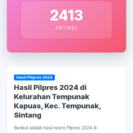
2413
ARTIKEL
Hasil Pilpres 2024
Hasil Pilpres 2024 di
Kelurahan Tempunak
Kapuas, Kec. Tempunak,
Sintang
Berikut adalah hasil resmi Pilpres 2024 di