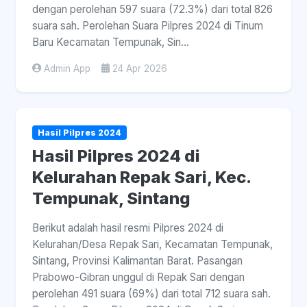
dengan perolehan 597 suara (72.3%) dari total 826
suara sah. Perolehan Suara Pilpres 2024 di Tinum
Baru Kecamatan Tempunak, Sin...
Admin App
24 Apr 2026
Hasil Pilpres 2024
Hasil Pilpres 2024 di
Kelurahan Repak Sari, Kec.
Tempunak, Sintang
Berikut adalah hasil resmi Pilpres 2024 di
Kelurahan/Desa Repak Sari, Kecamatan Tempunak,
Sintang, Provinsi Kalimantan Barat. Pasangan
Prabowo-Gibran unggul di Repak Sari dengan
perolehan 491 suara (69%) dari total 712 suara sah.