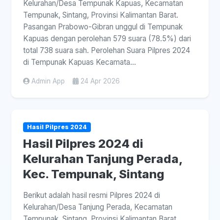
Kelurahan/Desa Tempunak Kapuas, Kecamatan
Tempunak, Sintang, Provinsi Kalimantan Barat.
Pasangan Prabowo-Gibran unggul di Tempunak
Kapuas dengan perolehan 579 suara (78.5%) dari
total 738 suara sah. Perolehan Suara Pilpres 2024
di Tempunak Kapuas Kecamata...
Admin App
24 Apr 2026
Hasil Pilpres 2024
Hasil Pilpres 2024 di
Kelurahan Tanjung Perada,
Kec. Tempunak, Sintang
Berikut adalah hasil resmi Pilpres 2024 di
Kelurahan/Desa Tanjung Perada, Kecamatan
Tempunak, Sintang, Provinsi Kalimantan Barat.