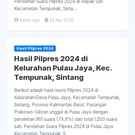
Perolehan Suara Pilpres 2024 di Repak Sari
Kecamatan Tempunak, Sinta...
Admin App
24 Apr 2026
Hasil Pilpres 2024
Hasil Pilpres 2024 di
Kelurahan Pulau Jaya, Kec.
Tempunak, Sintang
Berikut adalah hasil resmi Pilpres 2024 di
Kelurahan/Desa Pulau Jaya, Kecamatan Tempunak,
Sintang, Provinsi Kalimantan Barat. Pasangan
Prabowo-Gibran unggul di Pulau Jaya dengan
perolehan 961 suara (79.9%) dari total 1.203 suara
sah. Perolehan Suara Pilpres 2024 di Pulau Jaya
Kecamatan Tempunak, S...