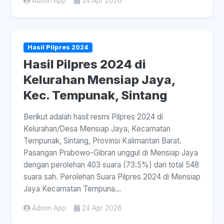
Admin App
24 Apr 2026
Hasil Pilpres 2024
Hasil Pilpres 2024 di
Kelurahan Mensiap Jaya,
Kec. Tempunak, Sintang
Berikut adalah hasil resmi Pilpres 2024 di
Kelurahan/Desa Mensiap Jaya, Kecamatan
Tempunak, Sintang, Provinsi Kalimantan Barat.
Pasangan Prabowo-Gibran unggul di Mensiap Jaya
dengan perolehan 403 suara (73.5%) dari total 548
suara sah. Perolehan Suara Pilpres 2024 di Mensiap
Jaya Kecamatan Tempuna...
Admin App
24 Apr 2026