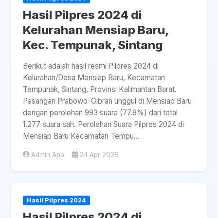
Hasil Pilpres 2024 di
Kelurahan Mensiap Baru,
Kec. Tempunak, Sintang
Berikut adalah hasil resmi Pilpres 2024 di
Kelurahan/Desa Mensiap Baru, Kecamatan
Tempunak, Sintang, Provinsi Kalimantan Barat.
Pasangan Prabowo-Gibran unggul di Mensiap Baru
dengan perolehan 993 suara (77.8%) dari total
1.277 suara sah. Perolehan Suara Pilpres 2024 di
Mensiap Baru Kecamatan Tempu...
Admin App
24 Apr 2026
Hasil Pilpres 2024
Hasil Pilpres 2024 di